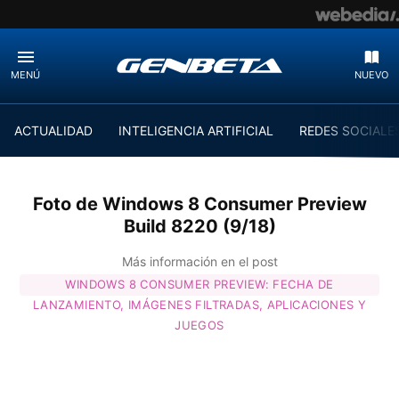
MENÚ
NUEVO
ACTUALIDAD
INTELIGENCIA ARTIFICIAL
REDES SOCIALE
Foto de Windows 8 Consumer Preview
Build 8220 (9/18)
Más información en el post
WINDOWS 8 CONSUMER PREVIEW: FECHA DE
LANZAMIENTO, IMÁGENES FILTRADAS, APLICACIONES Y
JUEGOS