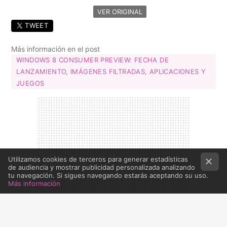
VER ORIGINAL
TWEET
Más información en el post
WINDOWS 8 CONSUMER PREVIEW: FECHA DE
LANZAMIENTO, IMÁGENES FILTRADAS, APLICACIONES Y
JUEGOS
Utilizamos cookies de terceros para generar estadísticas
de audiencia y mostrar publicidad personalizada analizando
tu navegación. Si sigues navegando estarás aceptando su uso.
Más información