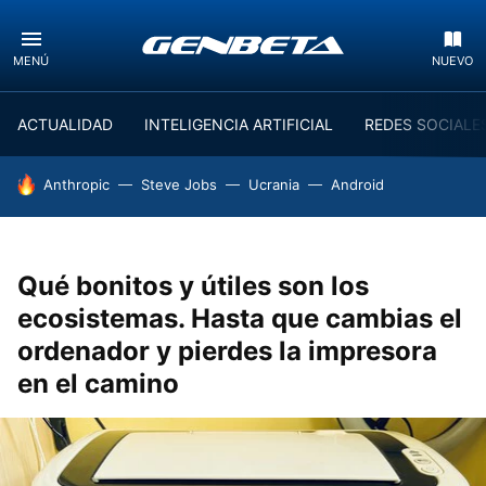
MENÚ
NUEVO
ACTUALIDAD
INTELIGENCIA ARTIFICIAL
REDES SOCIALE
HOY SE HABLA DE
Anthropic
Steve Jobs
Ucrania
Android
Qué bonitos y útiles son los
ecosistemas. Hasta que cambias el
ordenador y pierdes la impresora
en el camino