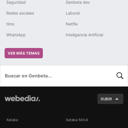
Seguridad
Genbeta dev
Redes sociales
Laboral
timo
Netflix
WhatsApp
Inteligencia Artificial
VER MÁS TEMAS
BUSC
SUBIR
Xataka
Xataka Móvil