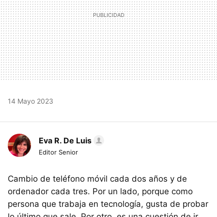
14 Mayo 2023
Eva R. De Luis
Editor Senior
Cambio de teléfono móvil cada dos años y de
ordenador cada tres. Por un lado, porque como
persona que trabaja en tecnología, gusta de probar
lo último que sale. Por otro, es una cuestión de ir