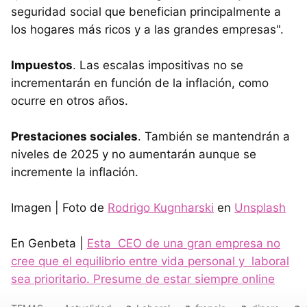
seguridad social que benefician principalmente a
los hogares más ricos y a las grandes empresas".
Impuestos
. Las escalas impositivas no se
incrementarán en función de la inflación, como
ocurre en otros años.
Prestaciones sociales
. También se mantendrán a
niveles de 2025 y no aumentarán aunque se
incremente la inflación.
Imagen | Foto de
Rodrigo Kugnharski
en
Unsplash
En Genbeta |
Esta CEO de una gran empresa no
cree que el equilibrio entre vida personal y laboral
sea prioritario. Presume de estar siempre online