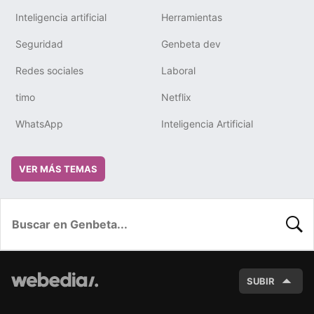
Inteligencia artificial
Herramientas
Seguridad
Genbeta dev
Redes sociales
Laboral
timo
Netflix
WhatsApp
Inteligencia Artificial
VER MÁS TEMAS
BUSC
SUBIR