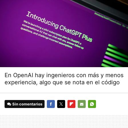
En OpenAI hay ingenieros con más y menos
experiencia, algo que se nota en el código
Sin comentarios
FACEBOOK
TWITTER
FLIPBOARD
E-
WHATSAPP
MAIL