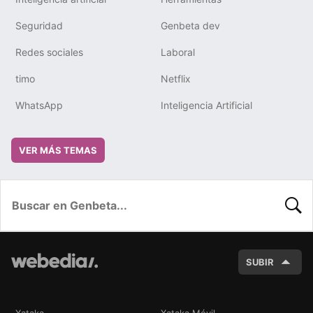
Seguridad
Genbeta dev
Redes sociales
Laboral
timo
Netflix
WhatsApp
Inteligencia Artificial
VER MÁS TEMAS
BUSC
SUBIR
Xataka
Xataka Móvil