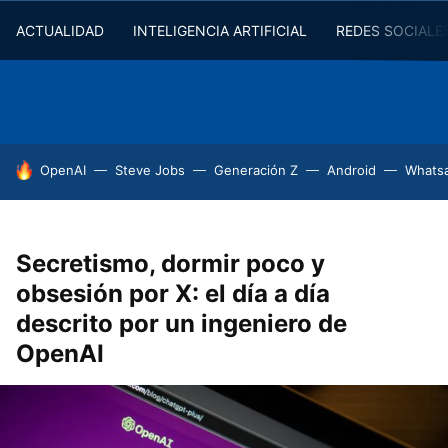
ACTUALIDAD
INTELIGENCIA ARTIFICIAL
REDES SOCIALE
HOY SE HABLA DE
OpenAI
Steve Jobs
Generación Z
Android
Whats
Secretismo, dormir poco y
obsesión por X: el día a día
descrito por un ingeniero de
OpenAI