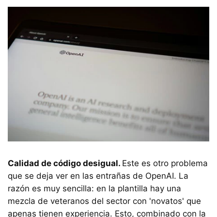
Calidad de código desigual.
Este es otro problema
que se deja ver en las entrañas de OpenAI. La
razón es muy sencilla: en la plantilla hay una
mezcla de veteranos del sector con 'novatos' que
apenas tienen experiencia. Esto, combinado con la