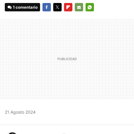
1 comentario
FACEBOOK
TWITTER
FLIPBOARD
E-
WHATSAPP
MAIL
21 Agosto 2024