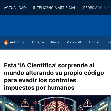
ACTUALIDAD
INTELIGENCIA ARTIFICIAL
REDES SOCIALE
HOY SE HABLA DE
Anthropic
Ucrania
Rusia
Microsoft
Android
T
Esta 'IA Científica' sorprende al
mundo alterando su propio código
para evadir los controles
impuestos por humanos