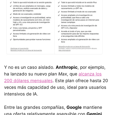
Y no es un caso aislado.
Anthropic
, por ejemplo,
ha lanzado su nuevo plan
Max
, que
alcanza los
200 dólares mensuales
. Este plan ofrece hasta 20
veces más capacidad de uso, ideal para usuarios
intensivos de IA.
Entre las grandes compañías,
Google
mantiene
una oferta relativamente asequible con
Gemini