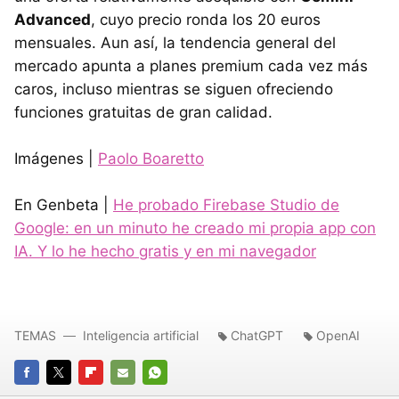
Advanced
, cuyo precio ronda los 20 euros
mensuales. Aun así, la tendencia general del
mercado apunta a planes premium cada vez más
caros, incluso mientras se siguen ofreciendo
funciones gratuitas de gran calidad.
Imágenes |
Paolo Boaretto
En Genbeta |
He probado Firebase Studio de
Google: en un minuto he creado mi propia app con
IA. Y lo he hecho gratis y en mi navegador
TEMAS
Inteligencia artificial
ChatGPT
OpenAI
FACEBOOK
TWITTER
FLIPBOARD
E-
WHATSAPP