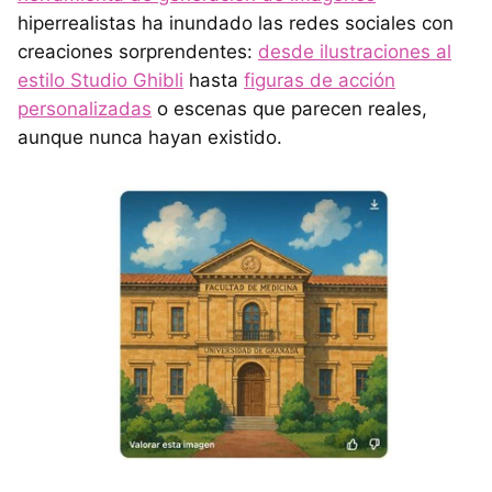
hiperrealistas ha inundado las redes sociales con
creaciones sorprendentes:
desde ilustraciones al
estilo Studio Ghibli
hasta
figuras de acción
personalizadas
o escenas que parecen reales,
aunque nunca hayan existido.