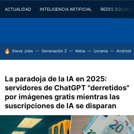
ACTUALIDAD
INTELIGENCIA ARTIFICIAL
REDES SOCIALE
HOY SE HABLA DE
Steve Jobs
Generación Z
Meta
Ucrania
Android
La paradoja de la IA en 2025:
servidores de ChatGPT "derretidos"
por imágenes gratis mientras las
suscripciones de IA se disparan