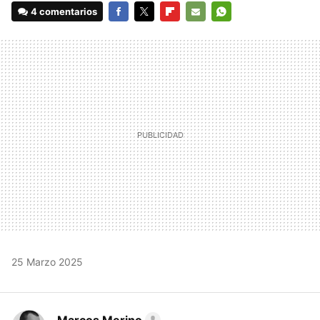
4 comentarios
FACEBOOK
TWITTER
FLIPBOARD
E-
WHATSAPP
MAIL
25 Marzo 2025