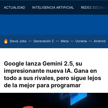
ACTUALIDAD
INTELIGENCIA ARTIFICIAL
REDES SOCIALE
HOY SE HABLA DE
Steve Jobs
Generación Z
Meta
Ucrania
Android
Google lanza Gemini 2.5, su
impresionante nueva IA. Gana en
todo a sus rivales, pero sigue lejos
de la mejor para programar