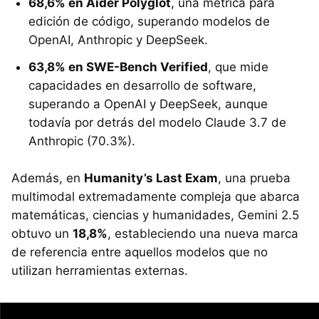
68,6% en Aider Polyglot
, una métrica para
edición de código, superando modelos de
OpenAI, Anthropic y DeepSeek.
63,8% en SWE-Bench Verified
, que mide
capacidades en desarrollo de software,
superando a OpenAI y DeepSeek, aunque
todavía por detrás del modelo Claude 3.7 de
Anthropic (70.3%).
Además, en
Humanity’s Last Exam
, una prueba
multimodal extremadamente compleja que abarca
matemáticas, ciencias y humanidades, Gemini 2.5
obtuvo un
18,8%
, estableciendo una nueva marca
de referencia entre aquellos modelos que no
utilizan herramientas externas.