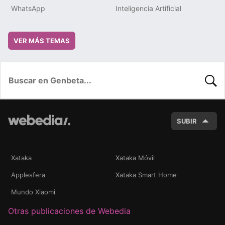
WhatsApp
Inteligencia Artificial
VER MÁS TEMAS
BUSC
SUBIR
Xataka
Xataka Móvil
Applesfera
Xataka Smart Home
Mundo Xiaomi
Otras publicaciones de Webedia