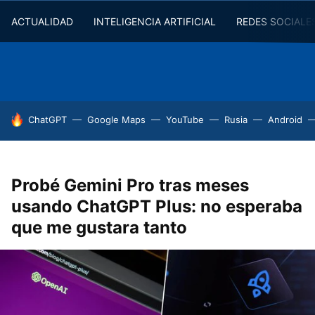
ACTUALIDAD
INTELIGENCIA ARTIFICIAL
REDES SOCIALE
HOY SE HABLA DE
ChatGPT
Google Maps
YouTube
Rusia
Android
Probé Gemini Pro tras meses
usando ChatGPT Plus: no esperaba
que me gustara tanto