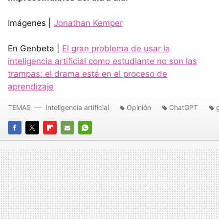
Imágenes |
Jonathan Kemper
En Genbeta |
El gran problema de usar la
inteligencia artificial como estudiante no son las
trampas: el drama está en el proceso de
aprendizaje
TEMAS
Inteligencia artificial
Opinión
ChatGPT
FACEBOOK
TWITTER
FLIPBOARD
E-
WHATSAPP
MAIL