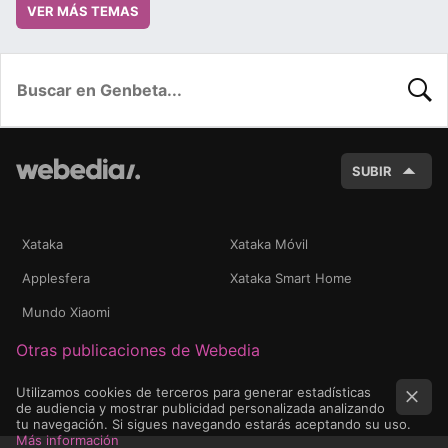
VER MÁS TEMAS
BUSC
SUBIR
Xataka
Xataka Móvil
Applesfera
Xataka Smart Home
Mundo Xiaomi
Otras publicaciones de Webedia
Utilizamos cookies de terceros para generar estadísticas
de audiencia y mostrar publicidad personalizada analizando
tu navegación. Si sigues navegando estarás aceptando su uso.
Más información