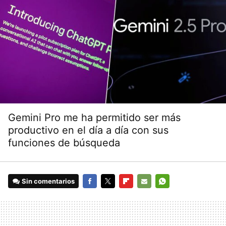
Gemini Pro me ha permitido ser más
productivo en el día a día con sus
funciones de búsqueda
Sin comentarios
FACEBOOK
TWITTER
FLIPBOARD
E-
WHATSAPP
MAIL