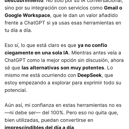
descubrimiento
. No solo por su IA conversacional,
sino por su integración con servicios como
Gmail o
Google Workspace
, que le dan un valor añadido
frente a ChatGPT si ya usas esas herramientas en
tu día a día.
Eso sí, lo que está claro es que
ya no confío
ciegamente en una sola IA
. Mientras antes veía a
ChatGPT como la mejor opción sin discusión, ahora
sé que
las alternativas son muy potentes
. Lo
mismo me está ocurriendo con
DeepSeek
, que
estoy empezando a explorar para exprimir todo su
potencial.
Aún así, mi confianza en estas herramientas no es
—ni debe ser— del 100%. Pero eso no quita que,
bien utilizadas, puedan convertirse en
imprescindibles del día a día
.