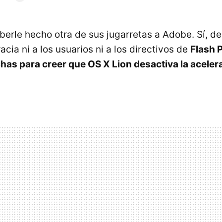
berle hecho otra de sus jugarretas a Adobe. Sí, d
ia ni a los usuarios ni a los directivos de
Flash 
as para creer que OS X Lion desactiva la aceler