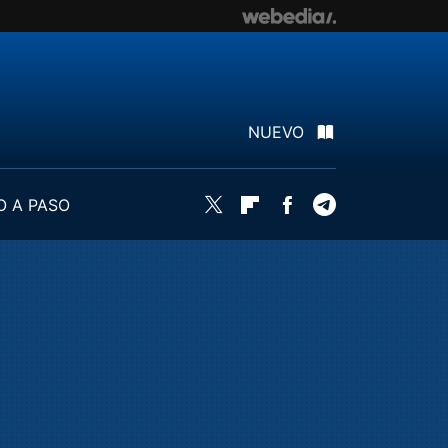
NUEVO
O A PASO
Twitter
Flipboard
Facebook
Telegram