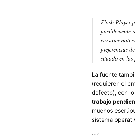
Flash Player 
posiblemente r
cursores nativ
preferencias d
situado en las 
La fuente tambi
(requieren el en
defecto), con l
trabajo pendien
muchos escrúpul
sistema operati