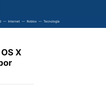
d
Internet
Roblox
Tecnología
 OS X
por