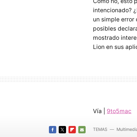
Cómo no, esto 
intencionado? ¿
un simple error
posibles decla
mostrado intere
Lion en sus apli
Vía |
9to5mac
TEMAS
Multimedi