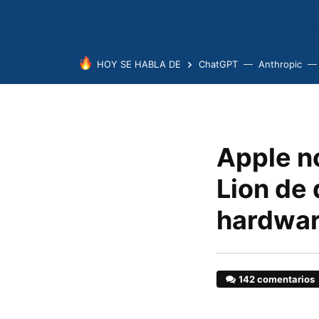
HOY SE HABLA DE
ChatGPT
Anthropic
Apple n
Lion de 
hardwar
142 comentarios