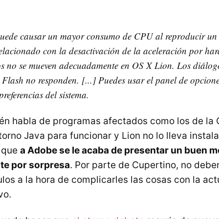
puede causar un mayor consumo de
CPU
al reproducir un 
elacionado con la desactivación de la aceleración por ha
os no se mueven adecuadamente en OS X Lion. Los diálogo
e Flash no responden. [...] Puedes usar el panel de opcion
preferencias del sistema.
én habla de programas afectados como los de la C
torno Java para funcionar y Lion no lo lleva instal
o que
a Adobe se le acaba de presentar un buen 
te por sorpresa
. Por parte de Cupertino, no debe
os a la hora de complicarles las cosas con la act
vo.