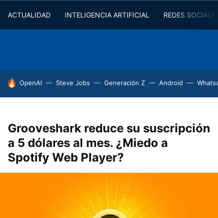
ACTUALIDAD
INTELIGENCIA ARTIFICIAL
REDES SOCIALE
HOY SE HABLA DE
OpenAI
Steve Jobs
Generación Z
Android
Whats
Grooveshark reduce su suscripción
a 5 dólares al mes. ¿Miedo a
Spotify Web Player?