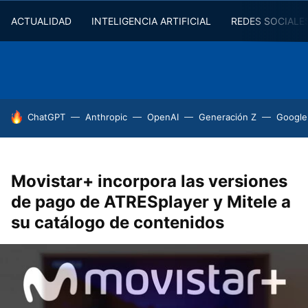
ACTUALIDAD
INTELIGENCIA ARTIFICIAL
REDES SOCIALE
HOY SE HABLA DE
ChatGPT
Anthropic
OpenAI
Generación Z
Google
Movistar+ incorpora las versiones
de pago de ATRESplayer y Mitele a
su catálogo de contenidos