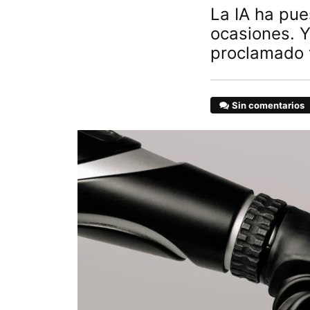
La IA ha pu
ocasiones. Y
proclamado 
Sin comentarios