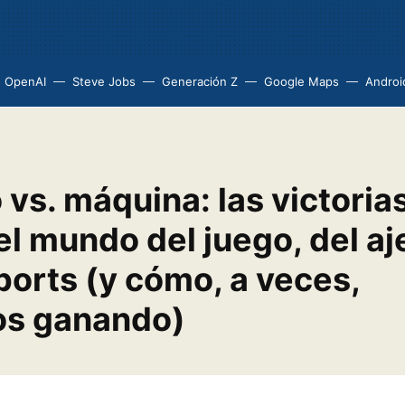
OpenAI
Steve Jobs
Generación Z
Google Maps
Androi
vs. máquina: las victoria
 el mundo del juego, del a
ports (y cómo, a veces,
s ganando)