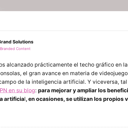
rand Solutions
 Branded Content
 alcanzado prácticamente el techo gráfico en la
onsolas, el gran avance en materia de videojueg
campo de la inteligencia artificial. Y viceversa, t
PN en su blog
:
para mejorar y ampliar los benefici
a artificia
l
, en ocasiones, se utilizan los propios