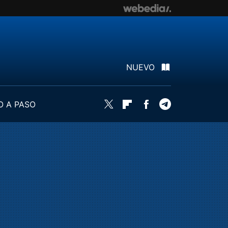
NUEVO
O A PASO
Twitter
Flipboard
Facebook
Telegram