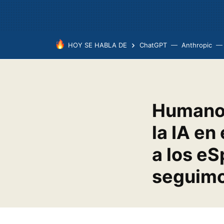
HOY SE HABLA DE
ChatGPT
Anthropic
Humano 
la IA en
a los eS
seguimo