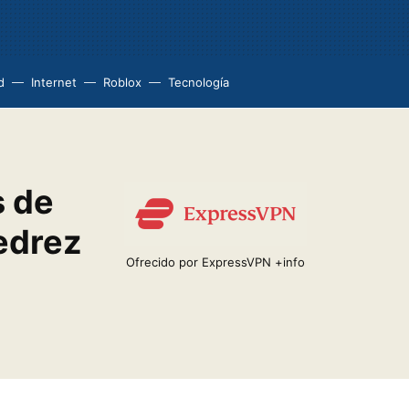
d
Internet
Roblox
Tecnología
s de
jedrez
Ofrecido por ExpressVPN
+info