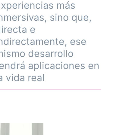
experiencias más
nmersivas, sino que,
irecta e
ndirectamente, ese
mismo desarrollo
endrá aplicaciones en
a vida real