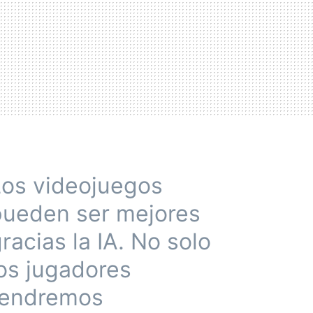
Los videojuegos
pueden ser mejores
racias la IA. No solo
os jugadores
tendremos