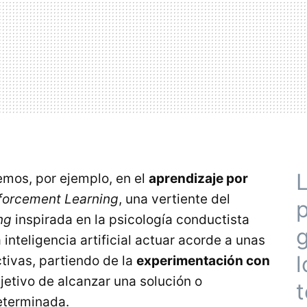
vemos, por ejemplo, en el
aprendizaje por
forcement Learning
, una vertiente del
ng
inspirada en la psicología conductista
g
 inteligencia artificial actuar acorde a unas
l
ctivas, partiendo de la
experimentación con
bjetivo de alcanzar una solución o
eterminada.