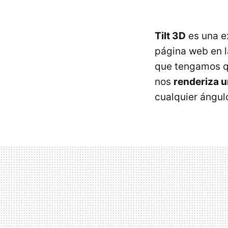
Tilt 3D
es una ex
página web en l
que tengamos qu
nos
renderiza u
cualquier ángul