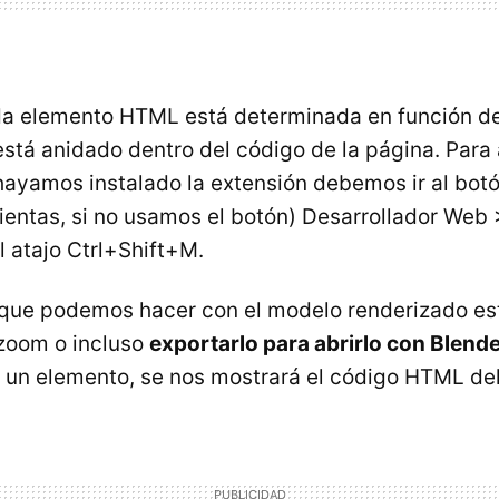
ada elemento
HTML
está determinada en función de
stá anidado dentro del código de la página. Para a
hayamos instalado la extensión debemos ir al botó
entas, si no usamos el botón) Desarrollador Web 
 atajo Ctrl+Shift+M.
 que podemos hacer con el modelo renderizado est
zoom o incluso
exportarlo para abrirlo con Blend
e un elemento, se nos mostrará el código
HTML
del