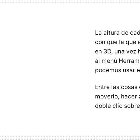
La altura de c
con que la que e
en 3D, una vez 
al menú Herrami
podemos usar el
Entre las cosas
moverlo, hacer 
doble clic sobr