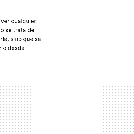
 ver cualquier
o se trata de
la, sino que se
rlo desde