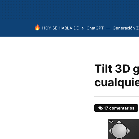
HOY SE HABLA DE
ChatGPT
Generación Z
Tilt 3D
cualqui
17 comentarios