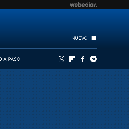
NUEVO
O A PASO
Twitter
Flipboard
Facebook
Telegram