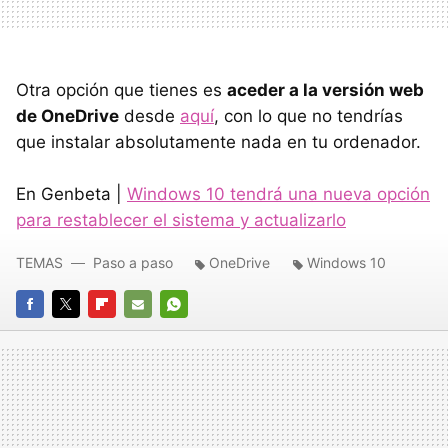
Otra opción que tienes es
aceder a la versión web
de OneDrive
desde
aquí
, con lo que no tendrías
que instalar absolutamente nada en tu ordenador.
En Genbeta |
Windows 10 tendrá una nueva opción
para restablecer el sistema y actualizarlo
TEMAS
Paso a paso
OneDrive
Windows 10
FACEBOOK
TWITTER
FLIPBOARD
E-
WHATSAPP
MAIL