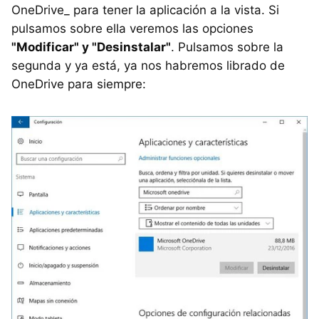
OneDrive_ para tener la aplicación a la vista. Si
pulsamos sobre ella veremos las opciones
"Modificar" y "Desinstalar"
. Pulsamos sobre la
segunda y ya está, ya nos habremos librado de
OneDrive para siempre: