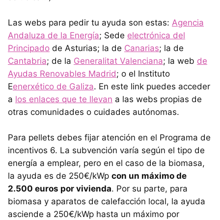
Las webs para pedir tu ayuda son estas:
Agencia
Andaluza de la Energía
; Sede
electrónica del
Principado
de Asturias; la de
Canarias
; la de
Cantabria
; de la
Generalitat Valenciana
; la web
de
Ayudas Renovables Madrid
; o el Instituto
E
enerxético de Galiza
. En este link puedes acceder
a
los enlaces que te llevan
a las webs propias de
otras comunidades o cuidades autónomas.
Para pellets debes fijar atención en el Programa de
incentivos 6. La subvención varía según el tipo de
energía a emplear, pero en el caso de la biomasa,
la ayuda es de 250€/kWp
con un máximo de
2.500 euros por vivienda
. Por su parte, para
biomasa y aparatos de calefacción local, la ayuda
asciende a 250€/kWp hasta un máximo por