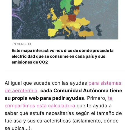
EN GENBETA
Este mapa interactivo nos dice de dónde procede la
electricidad que se consume en cada país y sus
emisiones de CO2
Al igual que sucede con las ayudas
para sistemas
de aerotermia
,
cada Comunidad Autónoma tiene
su propia web para pedir ayudas
. Primero,
te
compartimos esta calculadora
que te ayuda a
saber qué estufa necesitarías según el tamaño de
tuc asa y sus características (aislamiento, dónde
se ubica...).