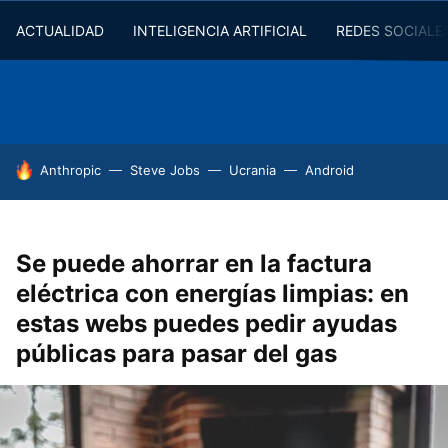
ACTUALIDAD
INTELIGENCIA ARTIFICIAL
REDES SOCIALE
HOY SE HABLA DE
Anthropic
Steve Jobs
Ucrania
Android
Se puede ahorrar en la factura
eléctrica con energías limpias: en
estas webs puedes pedir ayudas
públicas para pasar del gas