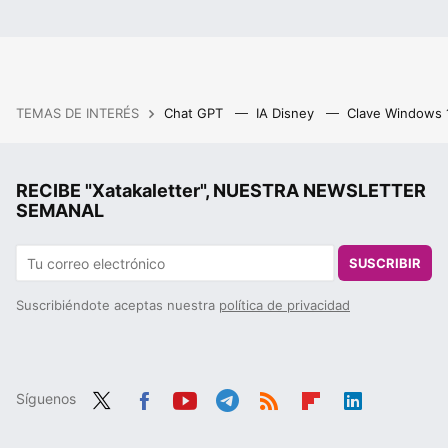
TEMAS DE INTERÉS
Chat GPT
IA Disney
Clave Windows
RECIBE "Xatakaletter", NUESTRA NEWSLETTER
SEMANAL
SUSCRIBIR
Suscribiéndote aceptas nuestra
política de privacidad
Síguenos
Twit
Fac
You
Tele
RSS
Flip
Link