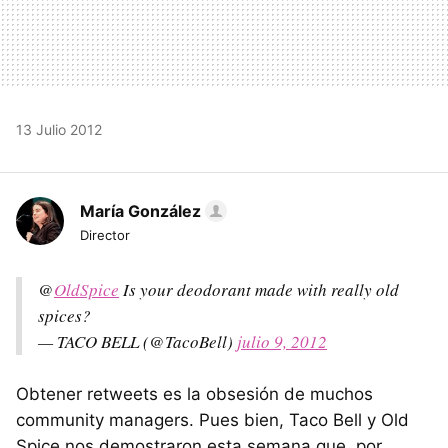
13 Julio 2012
María González
Director
@
OldSpice
Is your deodorant made with really old
spices?
— TACO BELL (@TacoBell)
julio 9, 2012
Obtener retweets es la obsesión de muchos
community managers. Pues bien, Taco Bell y Old
Spice nos demostraron esta semana que, por