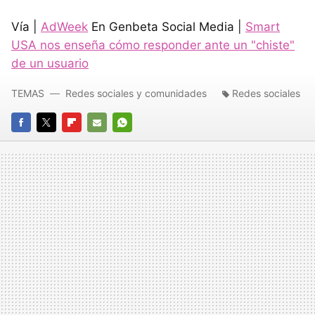
Vía |
AdWeek
En Genbeta Social Media |
Smart
USA nos enseña cómo responder ante un "chiste"
de un usuario
TEMAS
Redes sociales y comunidades
Redes sociales
FACEBOOK
TWITTER
FLIPBOARD
E-
WHATSAPP
MAIL