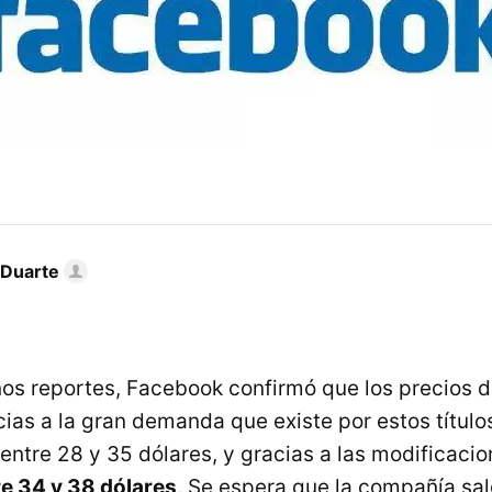
 Duarte
os reportes, Facebook confirmó que los precios 
ias a la gran demanda que existe por estos títulos
entre 28 y 35 dólares, y gracias a las modificaci
re 34 y 38 dólares
. Se espera que la compañía sa