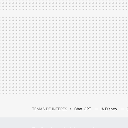
TEMAS DE INTERÉS
Chat GPT
IA Disney
IA gratis
Cash Privicompr