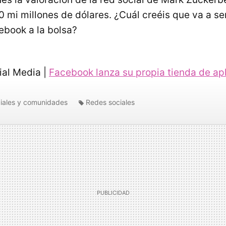
 mi millones de dólares. ¿Cuál creéis que va a ser
ebook a la bolsa?
ial Media |
Facebook lanza su propia tienda de ap
iales y comunidades
Redes sociales