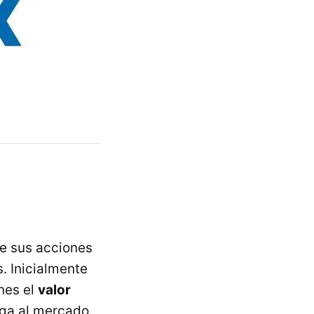
de sus acciones
. Inicialmente
ones el
valor
lga al mercado