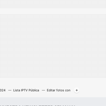
2024
Lista IPTV Pública
Editar fotos con
Libros gratis
Kodi