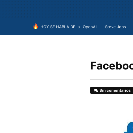
HOY SE HABLA DE
OpenAI
Steve Jobs
Faceboo
Sin comentarios