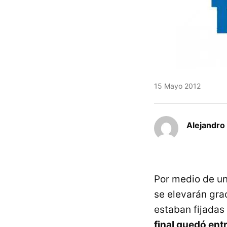
15 Mayo 2012
Alejandro
Por medio de un
se elevarán grac
estaban fijadas 
final quedó ent