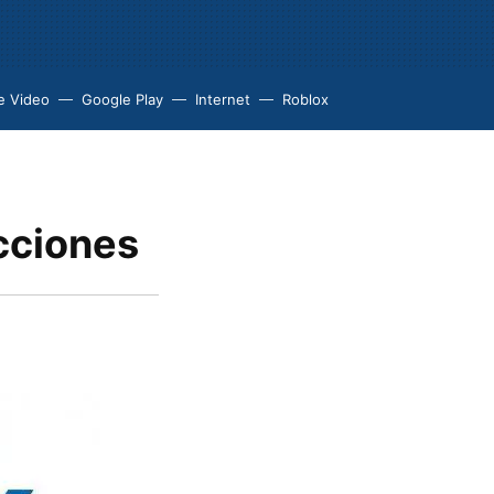
e Video
Google Play
Internet
Roblox
cciones