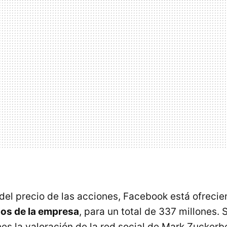
 del precio de las acciones, Facebook está ofreci
ulos de la empresa
, para un total de 337 millones. 
es la valoración de la red social de Mark Zuckerb