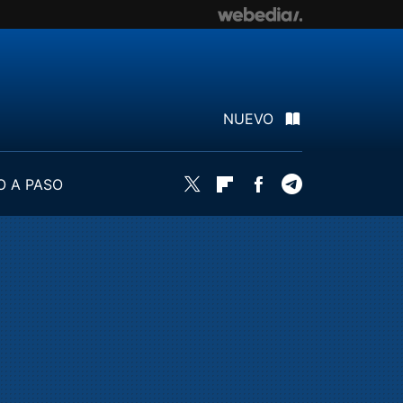
NUEVO
O A PASO
Twitter
Flipboard
Facebook
Telegram