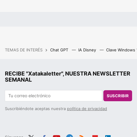
TEMAS DE INTERÉS
Chat GPT
IA Disney
Clave Windows
RECIBE "Xatakaletter", NUESTRA NEWSLETTER
SEMANAL
SUSCRIBIR
Suscribiéndote aceptas nuestra
política de privacidad