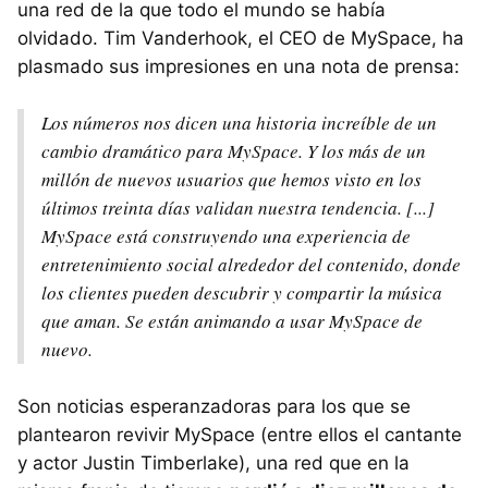
una red de la que todo el mundo se había
olvidado. Tim Vanderhook, el CEO de MySpace, ha
plasmado sus impresiones en una nota de prensa:
Los números nos dicen una historia increíble de un
cambio dramático para MySpace. Y los más de un
millón de nuevos usuarios que hemos visto en los
últimos treinta días validan nuestra tendencia. [...]
MySpace está construyendo una experiencia de
entretenimiento social alrededor del contenido, donde
los clientes pueden descubrir y compartir la música
que aman. Se están animando a usar MySpace de
nuevo.
Son noticias esperanzadoras para los que se
plantearon revivir MySpace (entre ellos el cantante
y actor Justin Timberlake), una red que en la