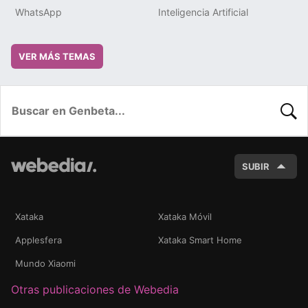
WhatsApp
Inteligencia Artificial
VER MÁS TEMAS
BUSC
SUBIR
Xataka
Xataka Móvil
Applesfera
Xataka Smart Home
Mundo Xiaomi
Otras publicaciones de Webedia