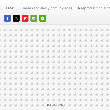
TEMAS
Redes sociales y comunidades
reproducción aut
FACEBOOK
TWITTER
FLIPBOARD
E-
WHATSAPP
MAIL