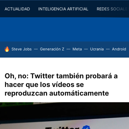
ACTUALIDAD
INTELIGENCIA ARTIFICIAL
REDES SOCIALE
HOY SE HABLA DE
Steve Jobs
Generación Z
Meta
Ucrania
Android
Oh, no: Twitter también probará a
hacer que los vídeos se
reproduzcan automáticamente