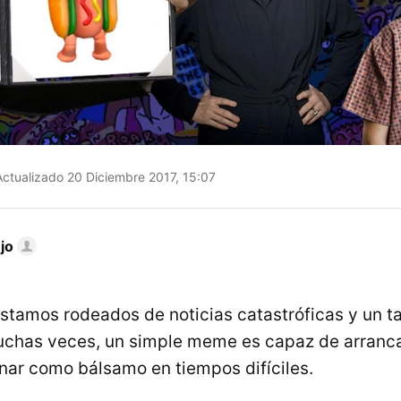
ctualizado 20 Diciembre 2017, 15:07
jo
estamos rodeados de noticias catastróficas y un t
uchas veces, un simple meme es capaz de arranc
onar como bálsamo en tiempos difíciles.