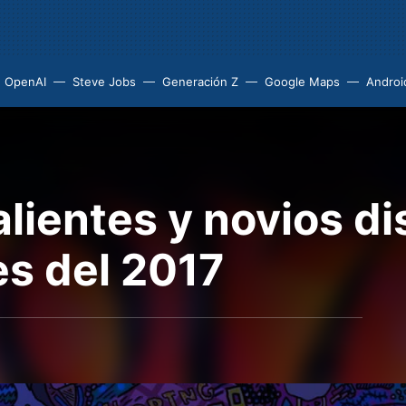
OpenAI
Steve Jobs
Generación Z
Google Maps
Androi
alientes y novios di
s del 2017