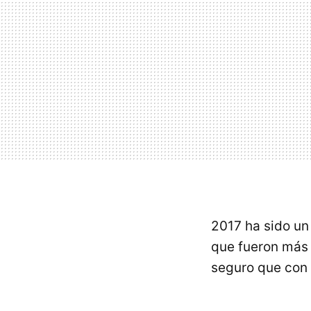
2017 ha sido u
que fueron más 
seguro que con 