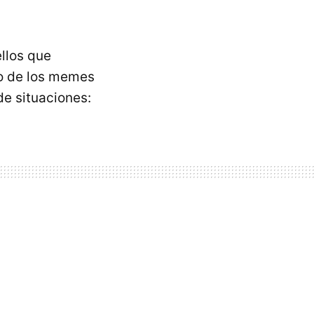
llos que
no de los memes
de situaciones: