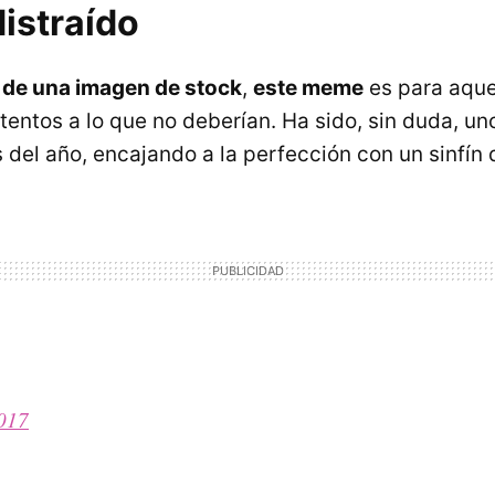
distraído
r de una imagen de stock
,
este meme
es para aque
tentos a lo que no deberían. Ha sido, sin duda, u
 del año, encajando a la perfección con un sinfín 
2017