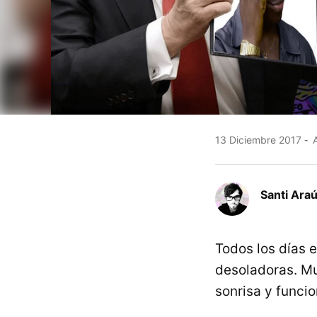
13 Diciembre 2017
A
Santi Araú
Todos los días 
desoladoras. M
sonrisa y funci