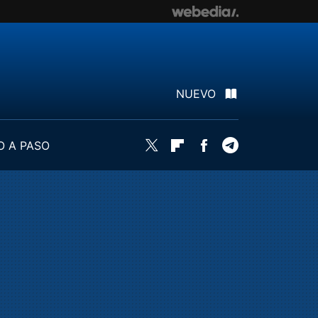
NUEVO
O A PASO
Twitter
Flipboard
Facebook
Telegram