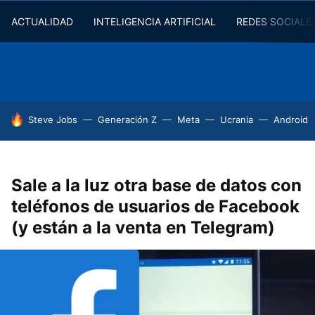
ACTUALIDAD
INTELIGENCIA ARTIFICIAL
REDES SOCIALE
HOY SE HABLA DE
Steve Jobs
Generación Z
Meta
Ucrania
Android
Sale a la luz otra base de datos con
teléfonos de usuarios de Facebook
(y están a la venta en Telegram)