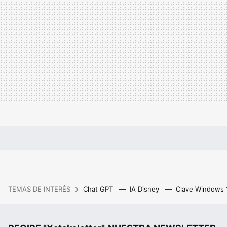
TEMAS DE INTERÉS
Chat GPT
IA Disney
Clave Windows