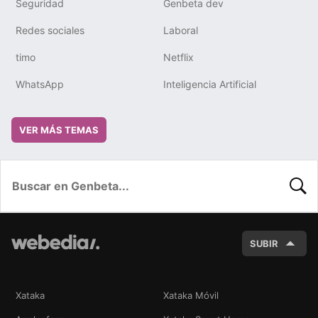
Seguridad
Genbeta dev
Redes sociales
Laboral
timo
Netflix
WhatsApp
Inteligencia Artificial
VER MÁS TEMAS
BUSC
SUBIR
Xataka
Xataka Móvil