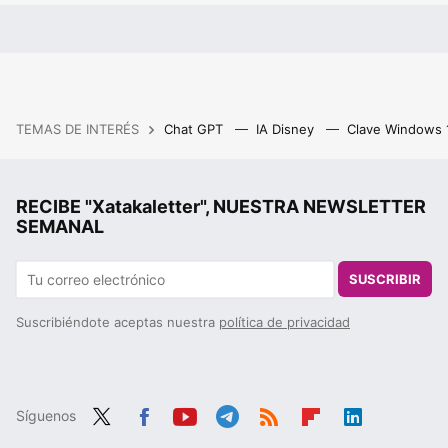
TEMAS DE INTERÉS
Chat GPT
IA Disney
Clave Windows
RECIBE "Xatakaletter", NUESTRA NEWSLETTER
SEMANAL
SUSCRIBIR
Suscribiéndote aceptas nuestra
política de privacidad
Síguenos
Twit
Fac
You
Tele
RSS
Flip
Link