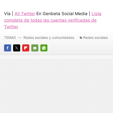
Vía |
All Twitter
En Genbeta Social Media |
Lista
completa de todas las cuentas verificadas de
Twitter
TEMAS
Redes sociales y comunidades
Redes sociales
FACEBOOK
TWITTER
FLIPBOARD
E-
WHATSAPP
MAIL