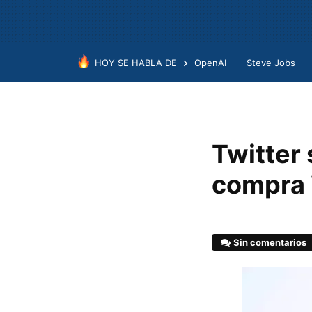
HOY SE HABLA DE
OpenAI
Steve Jobs
Twitter 
compra 
Sin comentarios