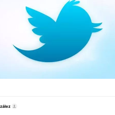
zález