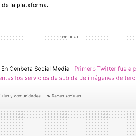
 de la plataforma.
En Genbeta Social Media |
Primero Twitter fue a p
ientes los servicios de subida de imágenes de ter
iales y comunidades
Redes sociales