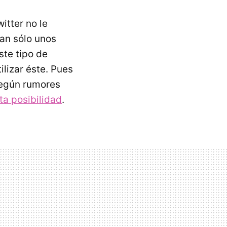
itter no le
an sólo unos
ste tipo de
ilizar éste. Pues
según rumores
ta posibilidad
.