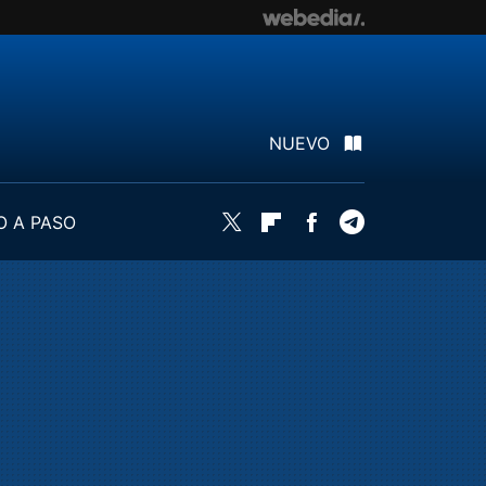
NUEVO
O A PASO
Twitter
Flipboard
Facebook
Telegram