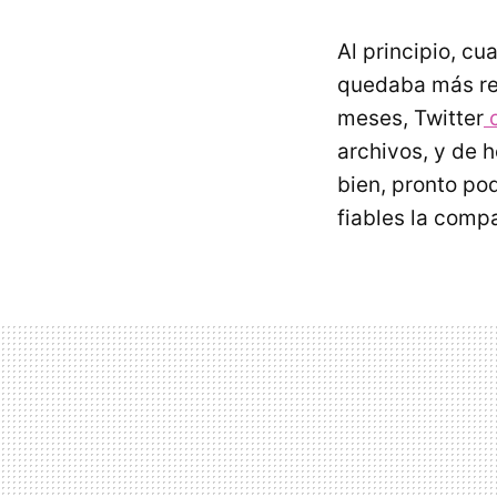
Al principio, c
quedaba más rem
meses, Twitter
c
archivos, y de h
bien, pronto po
fiables la comp