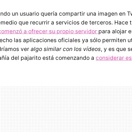
uando un usuario quería compartir una imagen en Tw
edio que recurrir a servicios de terceros. Hace t
omenzó a ofrecer su propio servidor
para alojar e
echo las aplicaciones oficiales ya sólo permiten ut
dríamos ver
algo similar con los vídeos
, y es que 
añía del pajarito está comenzando a
considerar es