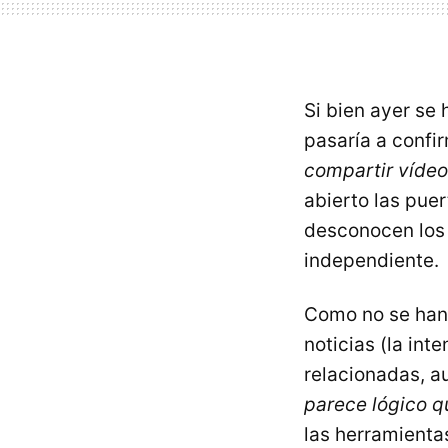
Si bien ayer se 
pasaría a confi
compartir víde
abierto las puer
desconocen los 
independiente.
Como no se han 
noticias (la int
relacionadas, a
parece lógico qu
las herramienta