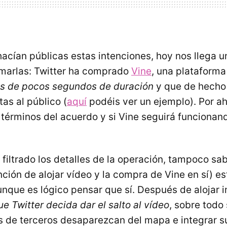
hacían públicas estas intenciones, hoy nos llega u
rmarlas: Twitter ha comprado
Vine
, una plataform
os de pocos segundos de duración
y que de hecho
tas al público (
aquí
podéis ver un ejemplo). Por a
términos del acuerdo y si Vine seguirá funciona
filtrado los detalles de la operación, tampoco s
ención de alojar vídeo y la compra de Vine en sí) e
unque es lógico pensar que sí. Después de alojar 
e Twitter decida dar el salto al vídeo
, sobre todo 
s de terceros desaparezcan del mapa e integrar s