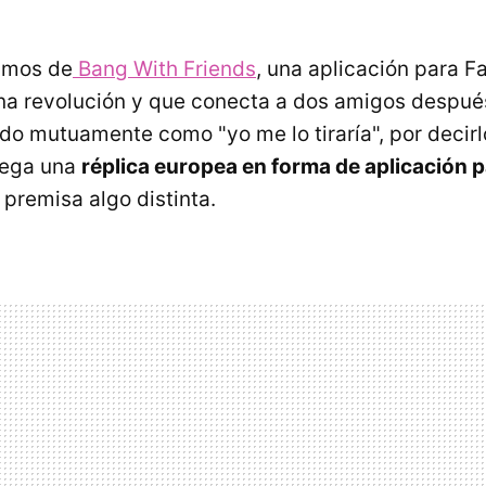
amos de
Bang With Friends
, una aplicación para 
na revolución y que conecta a dos amigos despu
o mutuamente como "yo me lo tiraría", por decirl
llega una
réplica europea en forma de aplicación 
premisa algo distinta.