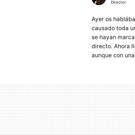
Director
Ayer os habláb
causado toda u
se hayan marcad
directo. Ahora 
aunque con una 