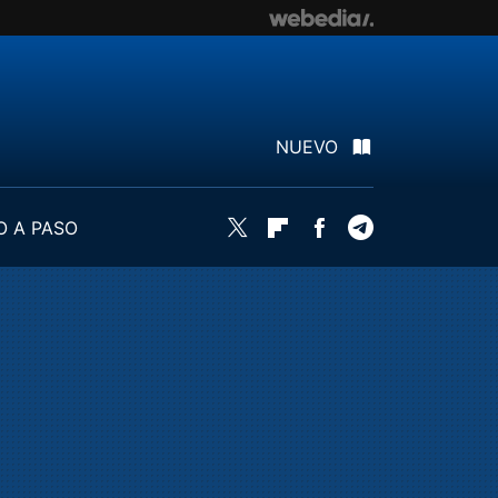
NUEVO
O A PASO
Twitter
Flipboard
Facebook
Telegram