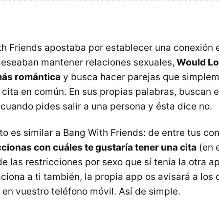
th Friends apostaba por establecer una conexión 
deseaban mantener relaciones sexuales,
Would Lo
más romántica
y busca hacer parejas que simplem
a cita en común. En sus propias palabras, buscan e
cuando pides salir a una persona y ésta dice no.
to es similar a Bang With Friends: de entre tus co
cionas con cuáles te gustaría tener una cita
(en e
e las restricciones por sexo que sí tenía la otra ap
cciona a ti también, la propia app os avisará a los
 en vuestro teléfono móvil. Así de simple.