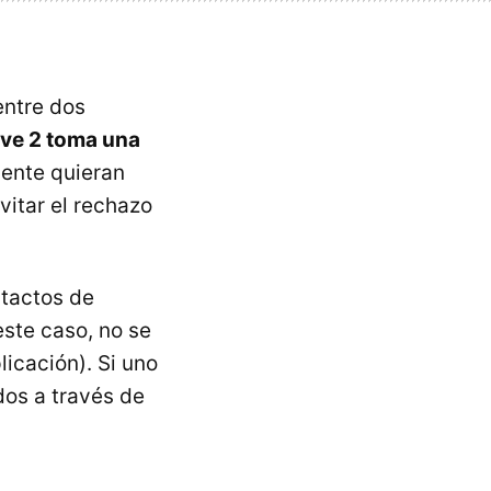
entre dos
ve 2 toma una
ente quieran
vitar el rechazo
ntactos de
ste caso, no se
licación). Si uno
 dos a través de