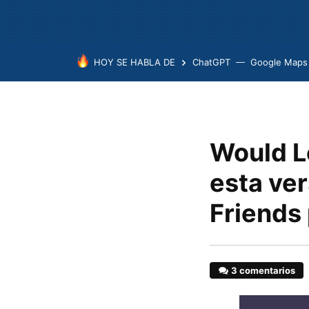
HOY SE HABLA DE
ChatGPT
Google Maps
Would Lo
esta ver
Friends
3 comentarios