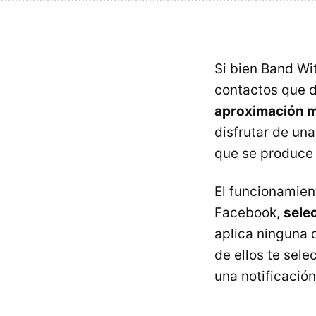
Si bien Band Wi
contactos que 
aproximación 
disfrutar de un
que se produce 
El funcionamien
Facebook,
selec
aplica ninguna d
de ellos te sele
una notificación