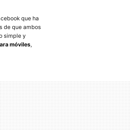
Facebook que ha
és de que ambos
o simple y
para móviles
,