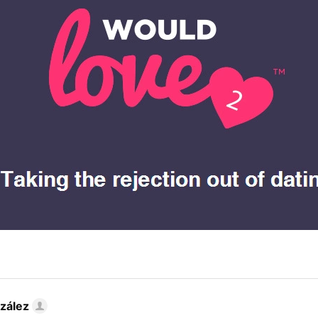
zález