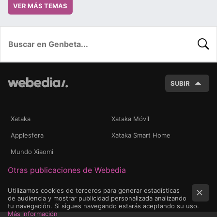
VER MÁS TEMAS
BUSC
SUBIR
Xataka
Xataka Móvil
Applesfera
Xataka Smart Home
Mundo Xiaomi
Otras publicaciones de Webedia
Utilizamos cookies de terceros para generar estadísticas
de audiencia y mostrar publicidad personalizada analizando
tu navegación. Si sigues navegando estarás aceptando su uso.
Más información