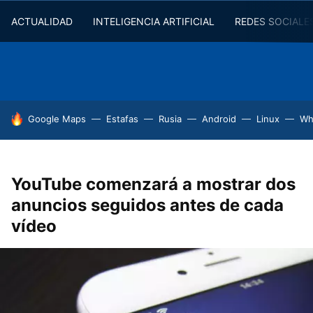
ACTUALIDAD
INTELIGENCIA ARTIFICIAL
REDES SOCIALE
HOY SE HABLA DE
Google Maps
Estafas
Rusia
Android
Linux
Wh
YouTube comenzará a mostrar dos
anuncios seguidos antes de cada
vídeo