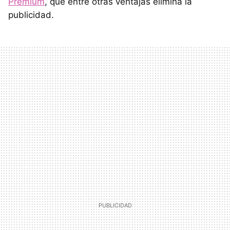
Premium
, que entre otras ventajas elimina la
publicidad.