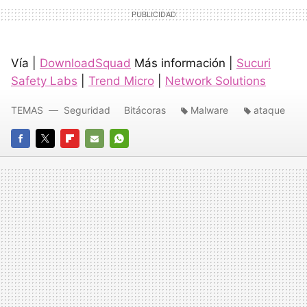
Vía |
DownloadSquad
Más información |
Sucuri
Safety Labs
|
Trend Micro
|
Network Solutions
TEMAS
Seguridad
Bitácoras
Malware
ataque
FACEBOOK
TWITTER
FLIPBOARD
E-
WHATSAPP
MAIL