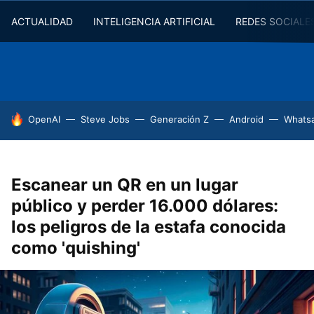
ACTUALIDAD
INTELIGENCIA ARTIFICIAL
REDES SOCIALE
HOY SE HABLA DE
OpenAI
Steve Jobs
Generación Z
Android
Whats
Escanear un QR en un lugar
público y perder 16.000 dólares:
los peligros de la estafa conocida
como 'quishing'