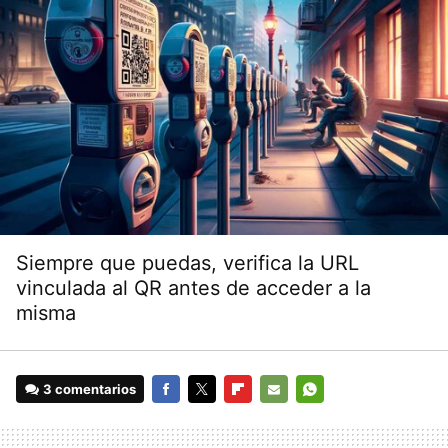
Siempre que puedas, verifica la URL
vinculada al QR antes de acceder a la
misma
3 comentarios
FACEBOOK
TWITTER
FLIPBOARD
E-
WHATSAPP
MAIL