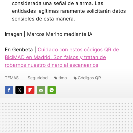
considerada una señal de alarma. Las
entidades legítimas raramente solicitarán datos
sensibles de esta manera.
Imagen | Marcos Merino mediante IA
En Genbeta |
Cuidado con estos códigos QR de
BiciMAD en Madrid. Son falsos y tratan de
robarnos nuestro dinero al escanearlos
TEMAS
Seguridad
timo
Códigos QR
FACEBOOK
TWITTER
FLIPBOARD
E-
WHATSAPP
MAIL