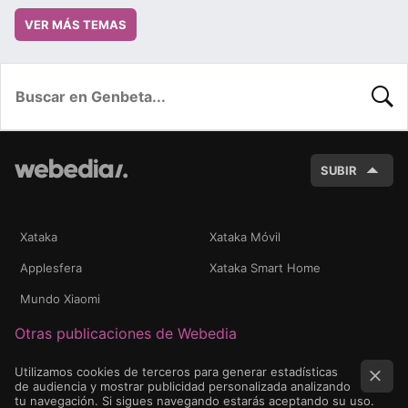
VER MÁS TEMAS
BUSC
SUBIR
Xataka
Xataka Móvil
Applesfera
Xataka Smart Home
Mundo Xiaomi
Otras publicaciones de Webedia
Utilizamos cookies de terceros para generar estadísticas
de audiencia y mostrar publicidad personalizada analizando
tu navegación. Si sigues navegando estarás aceptando su uso.