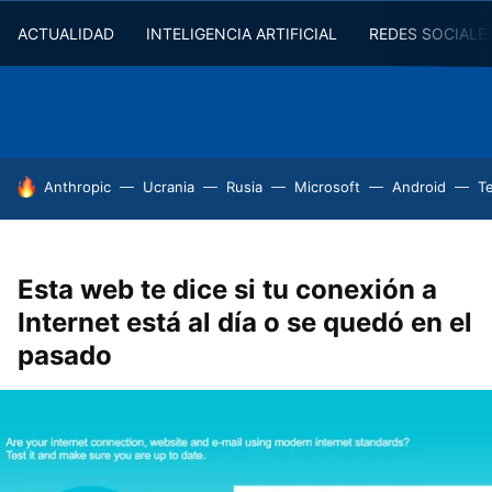
ACTUALIDAD
INTELIGENCIA ARTIFICIAL
REDES SOCIALE
HOY SE HABLA DE
Anthropic
Ucrania
Rusia
Microsoft
Android
T
Esta web te dice si tu conexión a
Internet está al día o se quedó en el
pasado