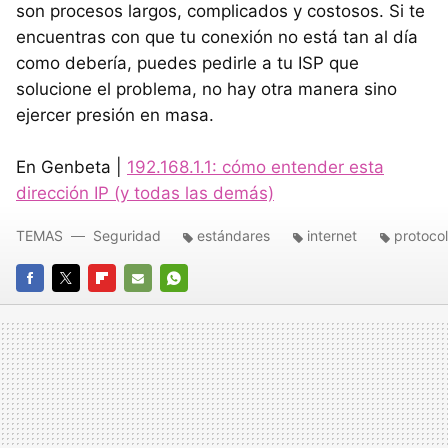
son procesos largos, complicados y costosos. Si te
encuentras con que tu conexión no está tan al día
como debería, puedes pedirle a tu ISP que
solucione el problema, no hay otra manera sino
ejercer presión en masa.
En Genbeta |
192.168.1.1: cómo entender esta
dirección IP (y todas las demás)
TEMAS
Seguridad
estándares
internet
protoco
FACEBOOK
TWITTER
FLIPBOARD
E-
WHATSAPP
MAIL