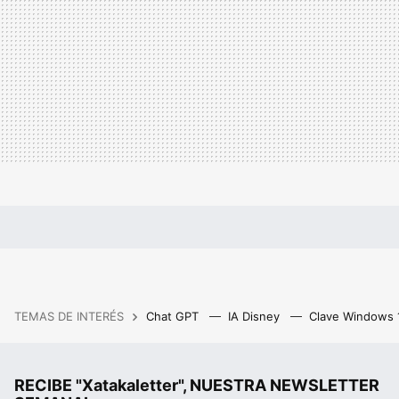
TEMAS DE INTERÉS
Chat GPT
IA Disney
Clave Windows
RECIBE "Xatakaletter", NUESTRA NEWSLETTER