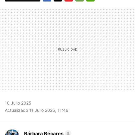
FACEBOOK
TWITTER
FLIPBOARD
E-
WHATSAPP
MAIL
10 Julio 2025
Actualizado 11 Julio 2025, 11:46
Bárbara Bécares