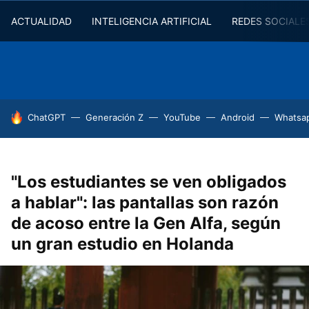
ACTUALIDAD
INTELIGENCIA ARTIFICIAL
REDES SOCIALE
HOY SE HABLA DE
ChatGPT
Generación Z
YouTube
Android
Whatsa
"Los estudiantes se ven obligados
a hablar": las pantallas son razón
de acoso entre la Gen Alfa, según
un gran estudio en Holanda