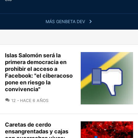
MÁS GENBETA DEV
Islas Salomón será la
primera democracia en
prohibir el acceso a
Facebook: "el ciberacoso
pone en riesgo la
convivencia"
COMENTARIOS
12
HACE 6 AÑOS
Caretas de cerdo
ensangrentadas y cajas