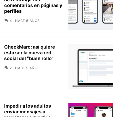
comentarios en páginas y
perfiles
COMENTARIOS
4
HACE 5 AÑOS
CheckMarc: así quiere
esta ser la nueva red
social del “buen rollo”
COMENTARIOS
2
HACE 5 AÑOS
Impedir a los adultos
enviar mensajes a