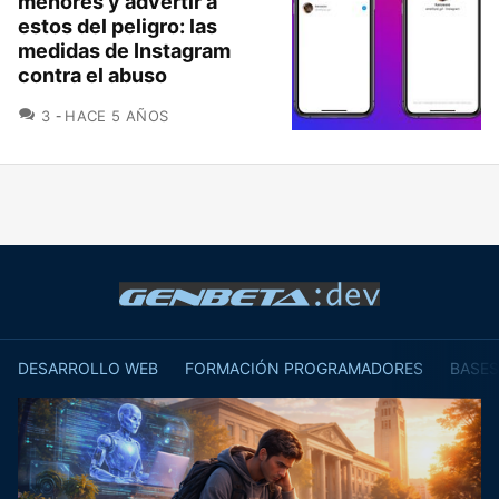
menores y advertir a
estos del peligro: las
medidas de Instagram
contra el abuso
COMENTARIOS
3
HACE 5 AÑOS
DESARROLLO WEB
FORMACIÓN PROGRAMADORES
BASES