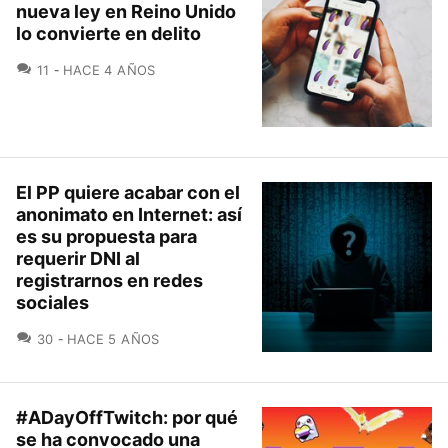
nueva ley en Reino Unido
lo convierte en delito
COMENTARIOS
11
HACE 4 AÑOS
El PP quiere acabar con el
anonimato en Internet: así
es su propuesta para
requerir DNI al
registrarnos en redes
sociales
COMENTARIOS
30
HACE 5 AÑOS
#ADayOffTwitch: por qué
se ha convocado una