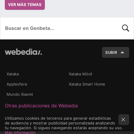
VER MÁS TEMAS
BUSC
SUBIR
Xataka
Xataka Móvil
Applesfera
Xataka Smart Home
Mundo Xiaomi
Otras publicaciones de Webedia
Utilizamos cookies de terceros para generar estadísticas
de audiencia y mostrar publicidad personalizada analizando
tu navegación. Si sigues navegando estarás aceptando su uso.
Más información