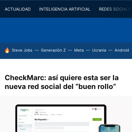
ACTUALIDAD
INTELIGENCIA ARTIFICIAL
REDES SOCIALE
HOY SE HABLA DE
Steve Jobs
Generación Z
Meta
Ucrania
Android
CheckMarc: así quiere esta ser la
nueva red social del “buen rollo”