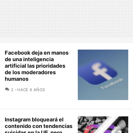
Facebook deja en manos
de una inteligencia
artificial las prioridades
de los moderadores
humanos
COMENTARIOS
2
HACE 6 AÑOS
Instagram bloqueará el
contenido con tendencias
suicidas en la UE, pero