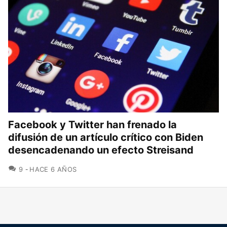
Facebook y Twitter han frenado la
difusión de un artículo crítico con Biden
desencadenando un efecto Streisand
COMENTARIOS
9
HACE 6 AÑOS