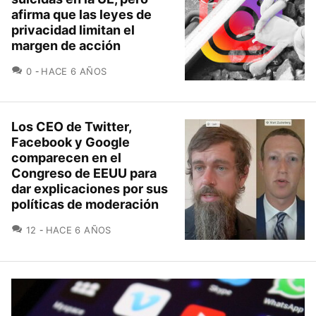
afirma que las leyes de
privacidad limitan el
margen de acción
COMENTARIOS
0
HACE 6 AÑOS
Los CEO de Twitter,
Facebook y Google
comparecen en el
Congreso de EEUU para
dar explicaciones por sus
políticas de moderación
COMENTARIOS
12
HACE 6 AÑOS