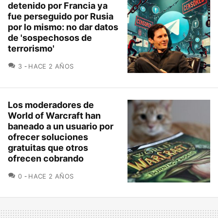
detenido por Francia ya
fue perseguido por Rusia
por lo mismo: no dar datos
de 'sospechosos de
terrorismo'
COMENTARIOS
3
HACE 2 AÑOS
Los moderadores de
World of Warcraft han
baneado a un usuario por
ofrecer soluciones
gratuitas que otros
ofrecen cobrando
COMENTARIOS
0
HACE 2 AÑOS