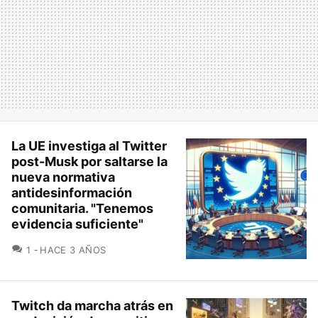
La UE investiga al Twitter
post-Musk por saltarse la
nueva normativa
antidesinformación
comunitaria. "Tenemos
evidencia suficiente"
COMENTARIOS
1
HACE 3 AÑOS
Twitch da marcha atrás en