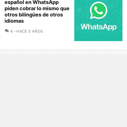
español en WhatsApp
piden cobrar lo mismo que
otros bilingües de otros
idiomas
COMENTARIOS
6
HACE 5 AÑOS