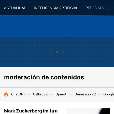
ACTUALIDAD
INTELIGENCIA ARTIFICIAL
REDES SOCIALE
moderación de contenidos
HOY SE HABLA DE
ChatGPT
Anthropic
OpenAI
Generación Z
Googl
Mark Zuckerberg imita a