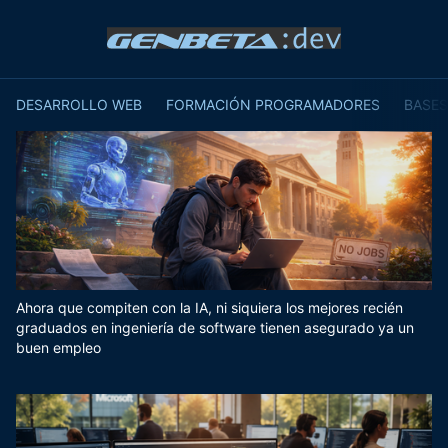
DESARROLLO WEB
FORMACIÓN PROGRAMADORES
BASES
Ahora que compiten con la IA, ni siquiera los mejores recién
graduados en ingeniería de software tienen asegurado ya un
buen empleo