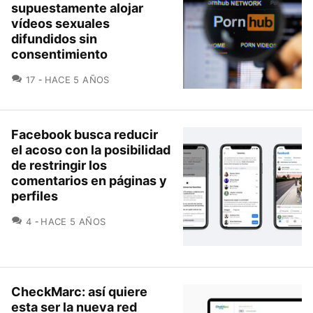
supuestamente alojar
vídeos sexuales
difundidos sin
consentimiento
COMENTARIOS
17
HACE 5 AÑOS
Facebook busca reducir
el acoso con la posibilidad
de restringir los
comentarios en páginas y
perfiles
COMENTARIOS
4
HACE 5 AÑOS
CheckMarc: así quiere
esta ser la nueva red