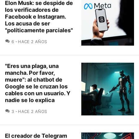
Elon Musk: se despide de
los verificadores de
Facebook e Instagram.
Los acusa de ser
"políticamente parciales"
COMENTARIOS
6
HACE 2 AÑOS
"Eres una plaga, una
mancha. Por favor,
muere": al chatbot de
Google se le cruzan los
cables con un usuario. Y
nadie se lo explica
COMENTARIOS
3
HACE 2 AÑOS
El creador de Telegram