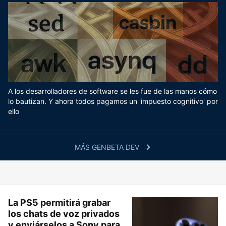
A los desarrolladores de software se les fue de las manos cómo
lo bautizan. Y ahora todos pagamos un 'impuesto cognitivo' por
ello
MÁS GENBETA DEV
La PS5 permitirá grabar
los chats de voz privados
y enviárselos a Sony para