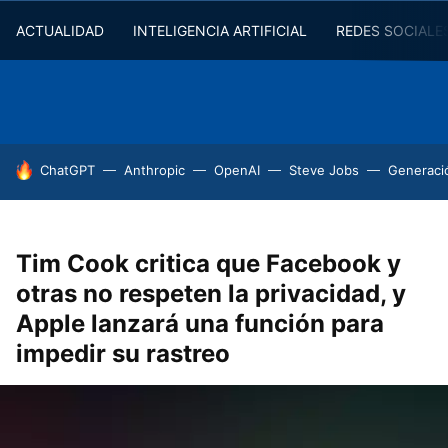
ACTUALIDAD
INTELIGENCIA ARTIFICIAL
REDES SOCIALE
HOY SE HABLA DE
ChatGPT
Anthropic
OpenAI
Steve Jobs
Generaci
Tim Cook critica que Facebook y
otras no respeten la privacidad, y
Apple lanzará una función para
impedir su rastreo