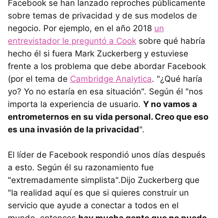
Facebook se han lanzado reproches públicamente
sobre temas de privacidad y de sus modelos de
negocio. Por ejemplo, en el año 2018
un
entrevistador le preguntó a Cook
sobre qué habría
hecho él si fuera Mark Zuckerberg y estuviese
frente a los problema que debe abordar Facebook
(por el tema de
Cambridge Analytica
. "¿Qué haría
yo? Yo no estaría en esa situación". Según él "nos
importa la experiencia de usuario.
Y no vamos a
entrometernos en su vida personal. Creo que eso
es una invasión de la privacidad
".
El líder de Facebook respondió unos días después
a esto. Según él su razonamiento fue
"extremadamente simplista".Dijo Zuckerberg que
"la realidad aquí es que si quieres construir un
servicio que ayude a conectar a todos en el