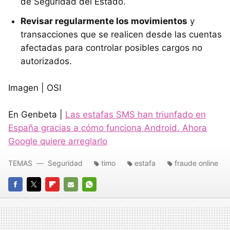
de Seguridad del Estado.
Revisar regularmente los movimientos
y
transacciones que se realicen desde las cuentas
afectadas para controlar posibles cargos no
autorizados.
Imagen | OSI
En Genbeta |
Las estafas SMS han triunfado en
España gracias a cómo funciona Android. Ahora
Google quiere arreglarlo
TEMAS
Seguridad
timo
estafa
fraude online
FACEBOOK
TWITTER
FLIPBOARD
E-
WHATSAPP
MAIL