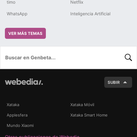
timo
Netflix
WhatsApp
Inteligencia Artificial
VER MÁS TEMAS
BUSC
SUBIR
Xataka
Xataka Móvil
Applesfera
Xataka Smart Home
Mundo Xiaomi
Otras publicaciones de Webedia