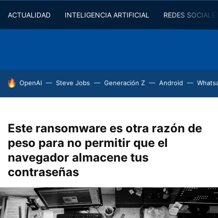
ACTUALIDAD
INTELIGENCIA ARTIFICIAL
REDES SOCIALE
HOY SE HABLA DE
OpenAI
Steve Jobs
Generación Z
Android
Whats
Este ransomware es otra razón de
peso para no permitir que el
navegador almacene tus
contraseñas