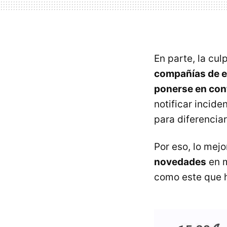
En parte, la cu
compañías de en
ponerse en con
notificar incide
para diferenciar
Por eso, lo mej
novedades
en m
como este que 