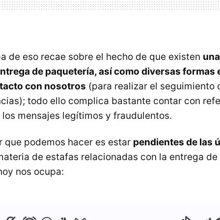
lpa de eso recae sobre el hecho de que existen
una
trega de paquetería, así como diversas formas 
tacto con nosotros
(para realizar el seguimiento 
ncias); todo ello complica bastante contar con ref
 los mensajes legítimos y fraudulentos.
or que podemos hacer es estar
pendientes de las 
ateria de estafas relacionadas con la entrega de
hoy nos ocupa: