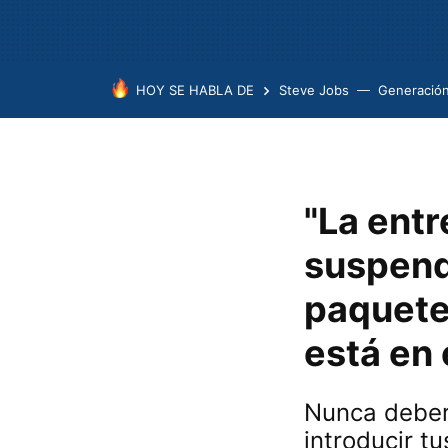
HOY SE HABLA DE
Steve Jobs
Generación
"La entr
suspendi
paquete 
está en
Nunca deberí
introducir t