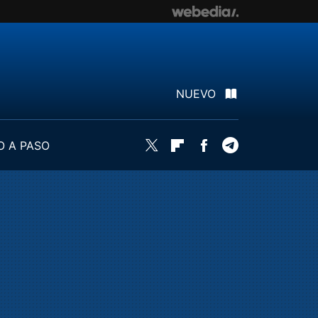
NUEVO
O A PASO
Twitter
Flipboard
Facebook
Telegram