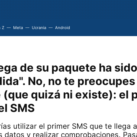
 Z
Meta
Ucrania
Android
ega de su paquete ha sid
da". No, no te preocupes 
(que quizá ni existe): el 
 el SMS
as utilizar el primer SMS que te llega a
us datos y realizar comprobaciones. Pas