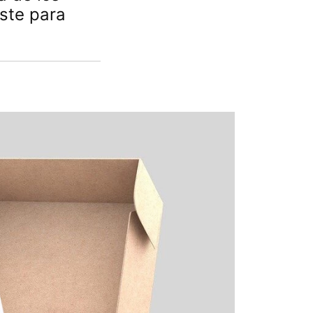
ste para