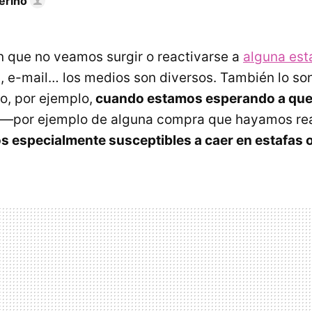
erino
n que no veamos surgir o reactivarse a
alguna est
e-mail… los medios son diversos. También lo son
ro, por ejemplo,
cuando estamos esperando a que 
—por ejemplo de alguna compra que hayamos rea
 especialmente susceptibles a caer en estafas 