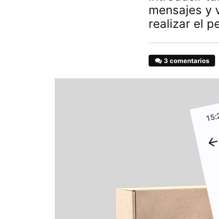
mensajes y v
realizar el p
3 comentarios