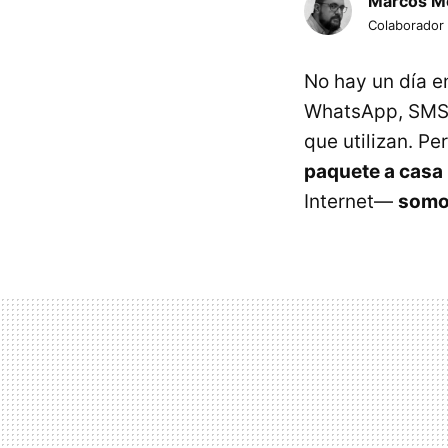
Marcos M
Colaborador
No hay un día e
WhatsApp, SMS, 
que utilizan. Pe
paquete a casa
Internet—
somos