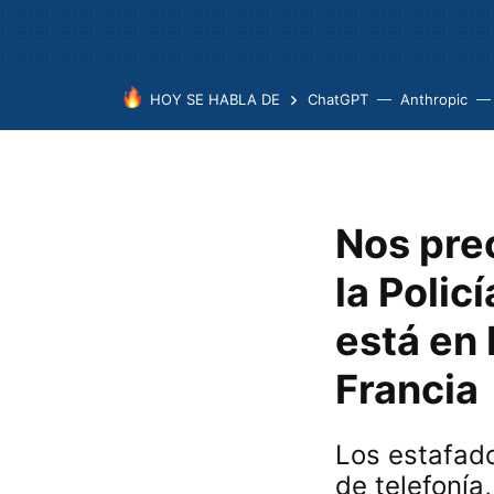
HOY SE HABLA DE
ChatGPT
Anthropic
Nos pre
la Polic
está en
Francia
Los estafad
de telefonía