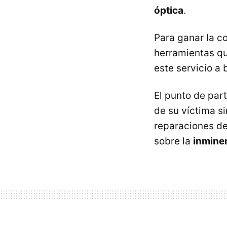
óptica
.
Para ganar la co
herramientas qu
este servicio a 
El punto de part
de su víctima s
reparaciones d
sobre la
inmine