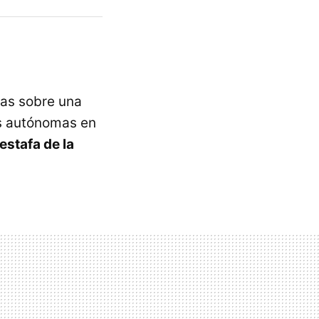
tas sobre una
s autónomas en
estafa de la