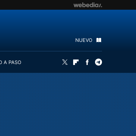
NUEVO
O A PASO
Twitter
Flipboard
Facebook
Telegram