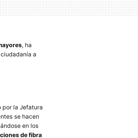
 mayores
, ha
 ciudadanía a
 por la Jefatura
entes se hacen
tándose en los
ciones de fibra