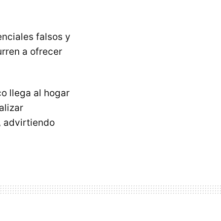
enciales falsos y
rren a ofrecer
o llega al hogar
alizar
 advirtiendo