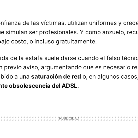
nfianza de las víctimas, utilizan uniformes y cred
e simulan ser profesionales. Y como anzuelo, recu
bajo costo, o incluso gratuitamente.
ida de la estafa suele darse cuando el falso técnic
in previo aviso, argumentando que es necesario re
ebido a una
saturación de red
o, en algunos casos,
nte obsolescencia del ADSL
.