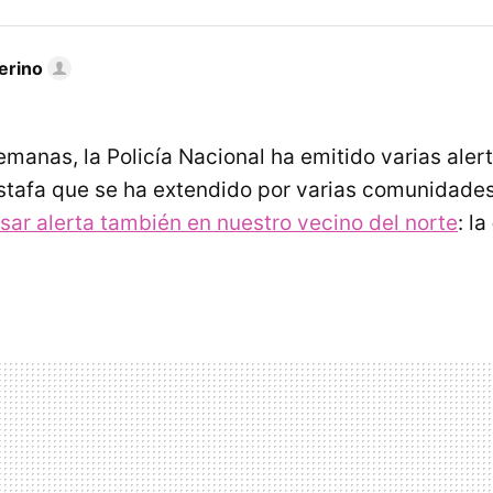
erino
emanas, la Policía Nacional ha emitido varias aler
stafa que se ha extendido por varias comunidade
sar alerta también en nuestro vecino del norte
: la