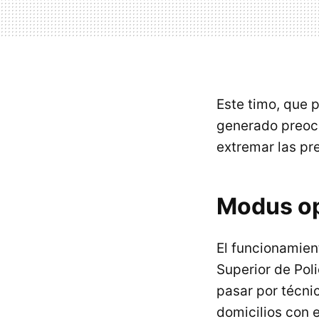
Este timo, que 
generado preocu
extremar las pr
Modus op
El funcionamient
Superior de Poli
pasar por técni
domicilios con 