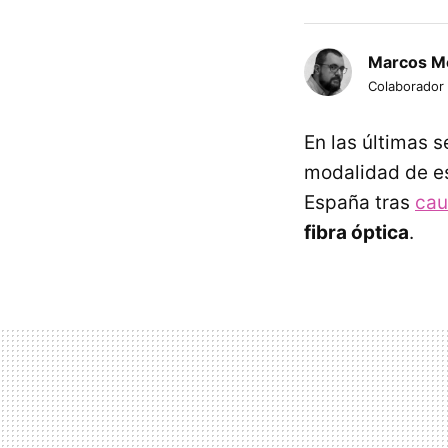
Marcos M
Colaborador
En las últimas s
modalidad de e
España tras
cau
fibra óptica
.