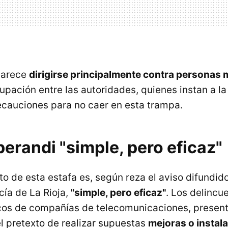
parece
dirigirse principalmente contra personas
pación entre las autoridades, quienes instan a la
ecauciones para no caer en esta trampa.
erandi "simple, pero eficaz"
o de esta estafa es, según reza el aviso difundido
cía de La Rioja,
"simple, pero eficaz"
. Los delincu
cos de compañías de telecomunicaciones, presen
el pretexto de realizar supuestas
mejoras o instala