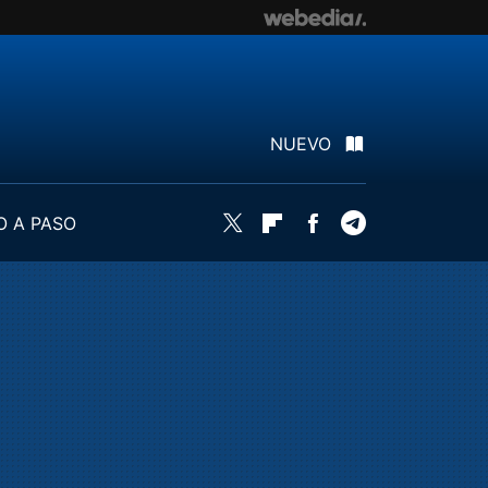
NUEVO
O A PASO
Twitter
Flipboard
Facebook
Telegram