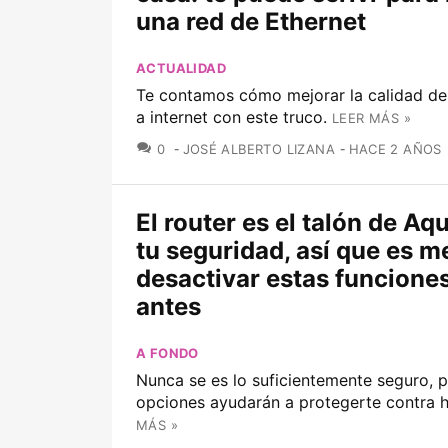
una red de Ethernet
ACTUALIDAD
Te contamos cómo mejorar la calidad de
a internet con este truco.
LEER MÁS »
COMENTARIOS
0
JOSÉ ALBERTO LIZANA
HACE 2 AÑOS
El router es el talón de Aqu
tu seguridad, así que es m
desactivar estas funcione
antes
A FONDO
Nunca se es lo suficientemente seguro, p
opciones ayudarán a protegerte contra 
MÁS »