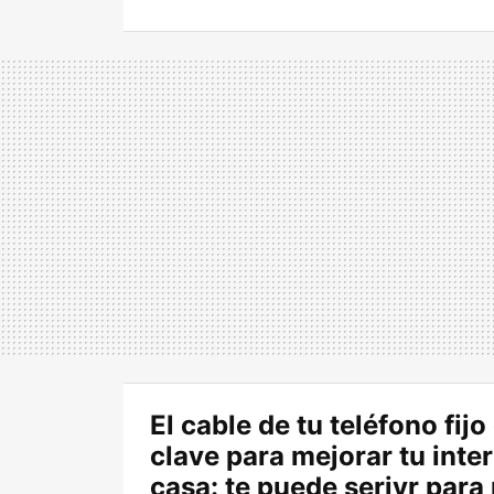
El cable de tu teléfono fijo 
clave para mejorar tu inte
casa: te puede serivr para