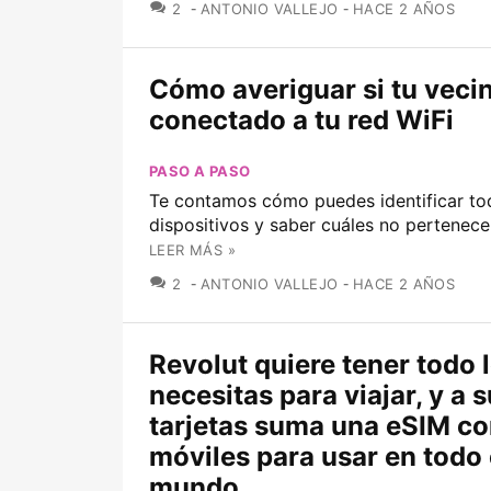
COMENTARIOS
2
ANTONIO VALLEJO
HACE 2 AÑOS
Cómo averiguar si tu veci
conectado a tu red WiFi
PASO A PASO
Te contamos cómo puedes identificar to
dispositivos y saber cuáles no pertenece
LEER MÁS »
COMENTARIOS
2
ANTONIO VALLEJO
HACE 2 AÑOS
Revolut quiere tener todo 
necesitas para viajar, y a 
tarjetas suma una eSIM co
móviles para usar en todo 
mundo