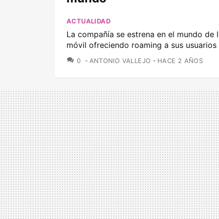
ACTUALIDAD
La compañía se estrena en el mundo de l
móvil ofreciendo roaming a sus usuarios
COMENTARIOS
0
ANTONIO VALLEJO
HACE 2 AÑOS