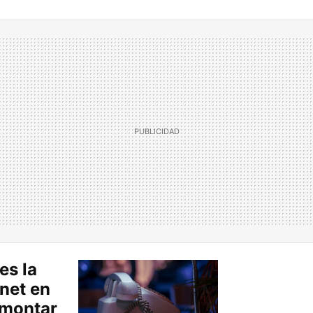
es la
rnet en
 montar