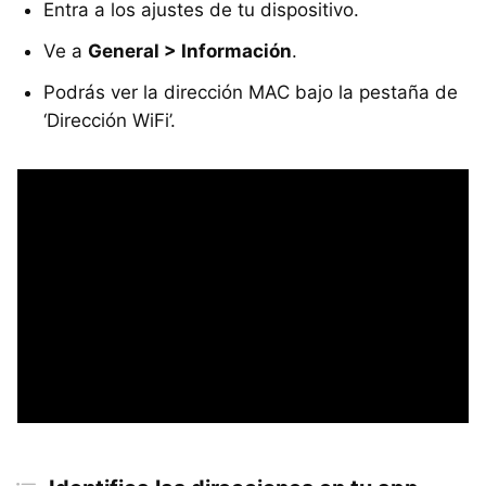
Entra a los ajustes de tu dispositivo.
Ve a
General > Información
.
Podrás ver la dirección MAC bajo la pestaña de
‘Dirección WiFi’.