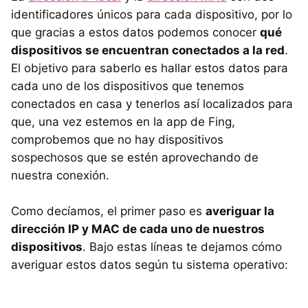
Android
identificadores únicos para cada dispositivo, por lo
que gracias a estos datos podemos conocer
qué
iOS
dispositivos se encuentran conectados a la red
.
Identifica las direcciones en tu app WiFi de confianza
El objetivo para saberlo es hallar estos datos para
cada uno de los dispositivos que tenemos
conectados en casa y tenerlos así localizados para
que, una vez estemos en la app de Fing,
comprobemos que no hay dispositivos
sospechosos que se estén aprovechando de
nuestra conexión.
Como decíamos, el primer paso es
averiguar la
dirección IP y MAC de cada uno de nuestros
dispositivos
. Bajo estas líneas te dejamos cómo
averiguar estos datos según tu sistema operativo: