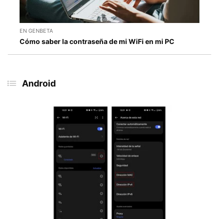
EN GENBETA
Cómo saber la contraseña de mi WiFi en mi PC
Android