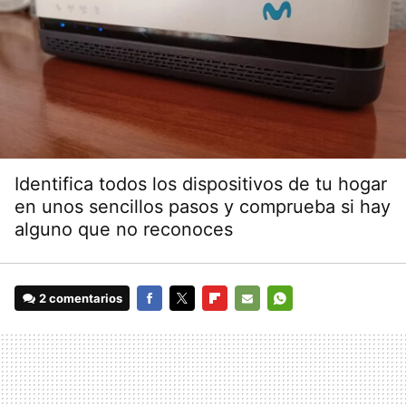
Identifica todos los dispositivos de tu hogar
en unos sencillos pasos y comprueba si hay
alguno que no reconoces
2 comentarios
FACEBOOK
TWITTER
FLIPBOARD
E-
WHATSAPP
MAIL