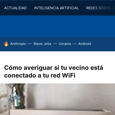
ACTUALIDAD
INTELIGENCIA ARTIFICIAL
REDES SOCIALE
HOY SE HABLA DE
Anthropic
Steve Jobs
Ucrania
Android
Cómo averiguar si tu vecino está
conectado a tu red WiFi