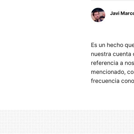
Javi Marc
Es un hecho qu
nuestra cuenta d
referencia a no
mencionado, con
frecuencia cono