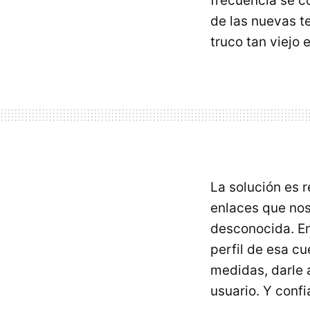
frecuencia se c
de las nuevas t
truco tan viejo 
La solución es r
enlaces que nos
desconocida. 
perfil de esa c
medidas, darle a
usuario. Y confi