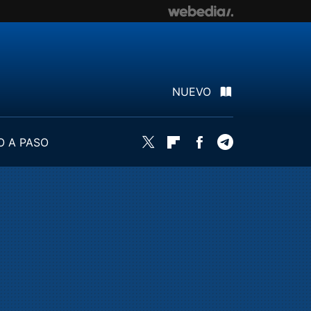
NUEVO
O A PASO
Twitter
Flipboard
Facebook
Telegram