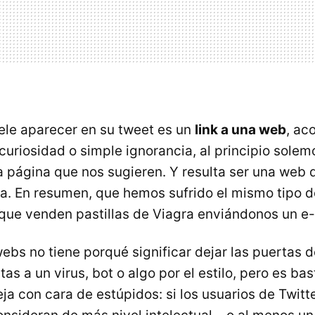
ele aparecer en su tweet es un
link a una web
, ac
 curiosidad o simple ignorancia, al principio solem
 página que nos sugieren. Y resulta ser una web
. En resumen, que hemos sufrido el mismo tipo d
que venden pastillas de Viagra enviándonos un e-
ebs no tiene porqué significar dejar las puertas 
as a un virus, bot o algo por el estilo, pero es ba
ja con cara de estúpidos: si los usuarios de Twitt