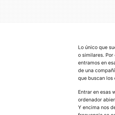
Lo único que su
o similares. Por
entramos en esa
de una compañía
que buscan los 
Entrar en esas w
ordenador abiert
Y encima nos de