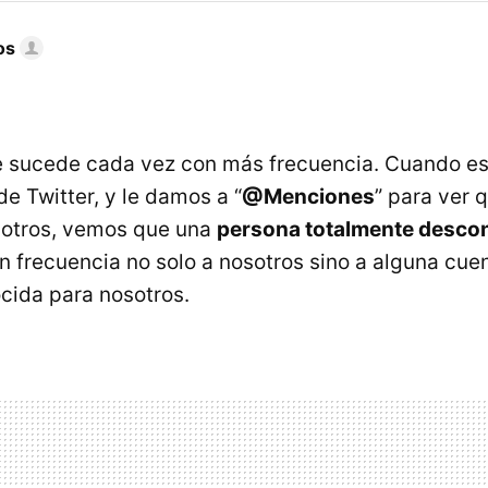
os
e sucede cada vez con más frecuencia. Cuando e
e Twitter, y le damos a “
@Menciones
” para ver 
sotros, vemos que una
persona totalmente desco
 frecuencia no solo a nosotros sino a alguna cue
cida para nosotros.