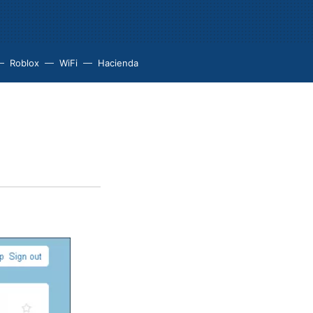
Roblox
WiFi
Hacienda