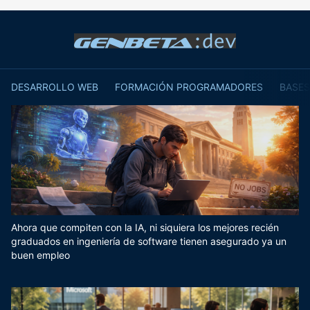
DESARROLLO WEB
FORMACIÓN PROGRAMADORES
BASES
Ahora que compiten con la IA, ni siquiera los mejores recién
graduados en ingeniería de software tienen asegurado ya un
buen empleo