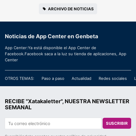
ARCHIVO DE NOTICIAS
Noticias de App Center en Genbeta
App Center:Ya está disponible el App Center de
Facebook.Facebook saca a la luz su tienda de aplicaciones, App
Center
OTROS TEMAS:
Paso a paso
Actualidad
Redes sociales
RECIBE "Xatakaletter", NUESTRA NEWSLETTER
SEMANAL
SUSCRIBIR