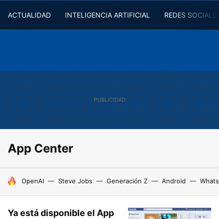
ACTUALIDAD
INTELIGENCIA ARTIFICIAL
REDES SOCIALE
App Center
HOY SE HABLA DE
OpenAI
Steve Jobs
Generación Z
Android
Whats
Ya está disponible el App