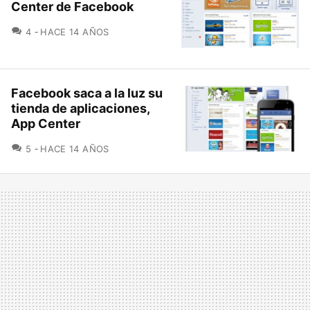
Center de Facebook
COMENTARIOS
4
HACE 14 AÑOS
Facebook saca a la luz su
tienda de aplicaciones,
App Center
COMENTARIOS
5
HACE 14 AÑOS