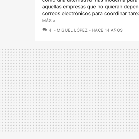
aquellas empresas que no quieran depen
correos electrónicos para coordinar tarea
MÁS »
COMENTARIOS
4
MIGUEL LÓPEZ
HACE 14 AÑOS