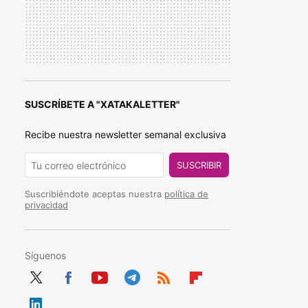
SUSCRÍBETE A "XATAKALETTER"
Recibe nuestra newsletter semanal exclusiva
SUSCRIBIR
Suscribiéndote aceptas nuestra
política de
privacidad
Síguenos
Twit
Fac
You
Tele
RSS
Flip