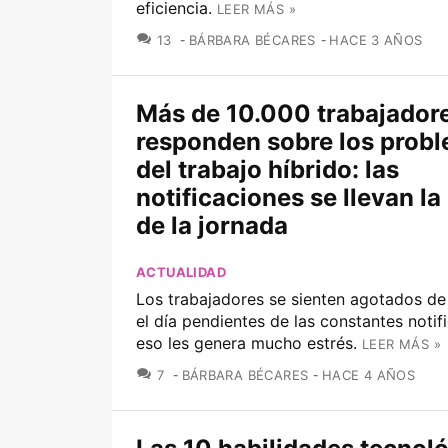
eficiencia.
LEER MÁS »
COMENTARIOS
13
BÁRBARA BÉCARES
HACE 3 AÑOS
Más de 10.000 trabajador
responden sobre los prob
del trabajo híbrido: las
notificaciones se llevan la
de la jornada
ACTUALIDAD
Los trabajadores se sienten agotados de
el día pendientes de las constantes notif
eso les genera mucho estrés.
LEER MÁS »
COMENTARIOS
7
BÁRBARA BÉCARES
HACE 4 AÑOS