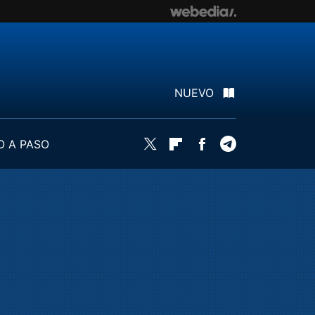
NUEVO
O A PASO
Twitter
Flipboard
Facebook
Telegram