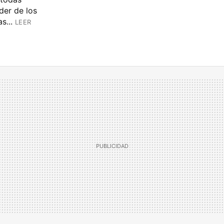
der de los
s...
LEER