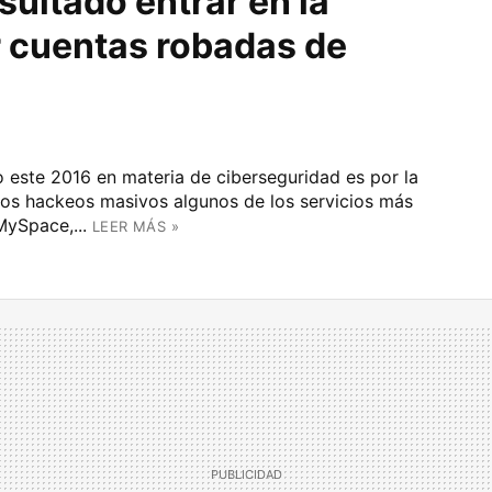
esultado entrar en la
r cuentas robadas de
o este 2016 en materia de ciberseguridad es por la
 los hackeos masivos algunos de los servicios más
MySpace,...
LEER MÁS »