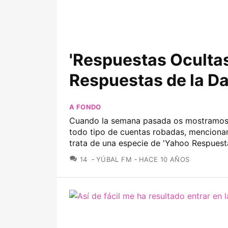
'Respuestas Ocultas'
Respuestas de la D
A FONDO
Cuando la semana pasada os mostramos lo
todo tipo de cuentas robadas, mencionam
trata de una especie de 'Yahoo Respuesta
COMENTARIOS
14
YÚBAL FM
HACE 10 AÑOS