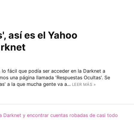
, así es el Yahoo
arknet
 fácil que podía ser acceder en la Darknet a
os una página llamada 'Respuestas Ocultas'. Se
s' a la que mucha gente va a...
LEER MÁS »