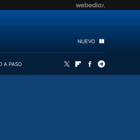
NUEVO
O A PASO
Twitter
Flipboard
Facebook
Telegram