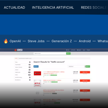
ACTUALIDAD
INTELIGENCIA ARTIFICIAL
REDES SOCIALE
HOY SE HABLA DE
OpenAI
Steve Jobs
Generación Z
Android
Whats