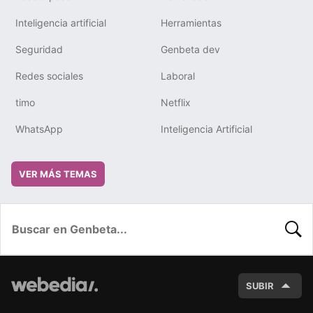
Inteligencia artificial
Herramientas
Seguridad
Genbeta dev
Redes sociales
Laboral
timo
Netflix
WhatsApp
Inteligencia Artificial
VER MÁS TEMAS
BUSC
SUBIR