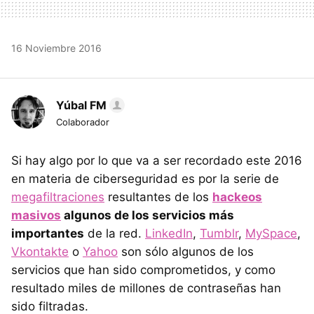
16 Noviembre 2016
Yúbal FM
Colaborador
Si hay algo por lo que va a ser recordado este 2016
en materia de ciberseguridad es por la serie de
megafiltraciones
resultantes de los
hackeos
masivos
algunos de los servicios más
importantes
de la red.
LinkedIn
,
Tumblr
,
MySpace
,
Vkontakte
o
Yahoo
son sólo algunos de los
servicios que han sido comprometidos, y como
resultado miles de millones de contraseñas han
sido filtradas.