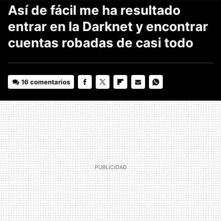
Así de fácil me ha resultado
entrar en la Darknet y encontrar
cuentas robadas de casi todo
16 comentarios
FACEBOOK
TWITTER
FLIPBOARD
E-
WHATSAPP
MAIL