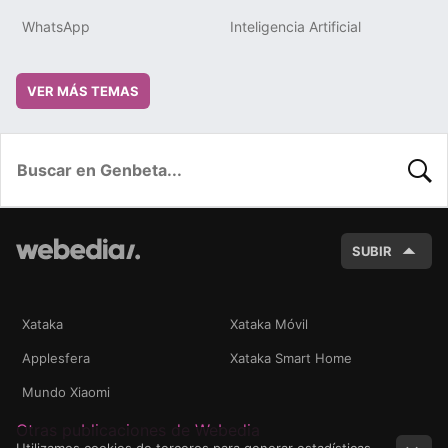
WhatsApp
Inteligencia Artificial
VER MÁS TEMAS
BUSC
SUBIR
Xataka
Xataka Móvil
Applesfera
Xataka Smart Home
Mundo Xiaomi
Otras publicaciones de Webedia