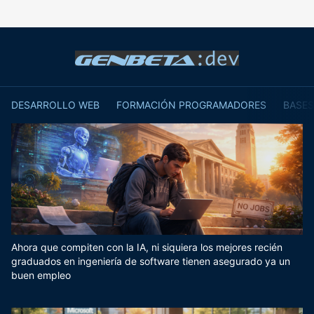
DESARROLLO WEB
FORMACIÓN PROGRAMADORES
BASES
Ahora que compiten con la IA, ni siquiera los mejores recién
graduados en ingeniería de software tienen asegurado ya un
buen empleo