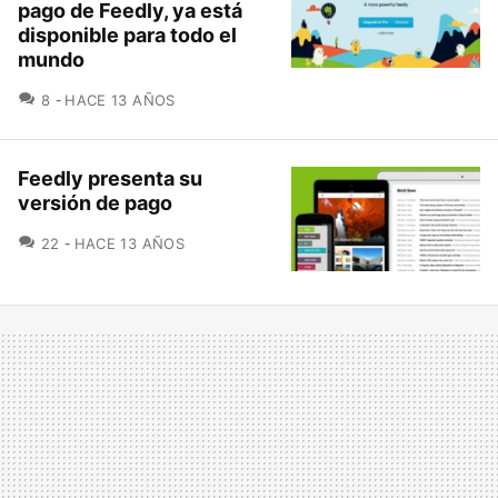
pago de Feedly, ya está
disponible para todo el
mundo
COMENTARIOS
8
HACE 13 AÑOS
Feedly presenta su
versión de pago
COMENTARIOS
22
HACE 13 AÑOS