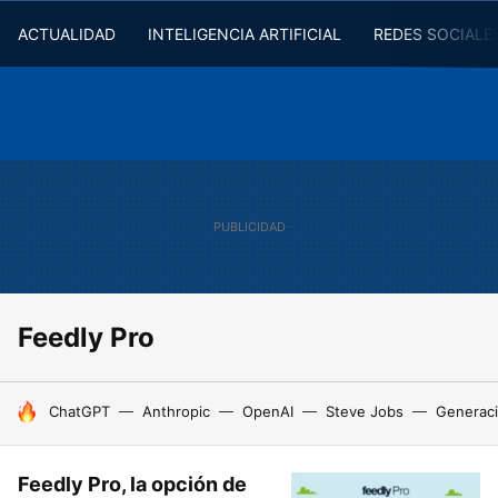
ACTUALIDAD
INTELIGENCIA ARTIFICIAL
REDES SOCIALE
Feedly Pro
HOY SE HABLA DE
ChatGPT
Anthropic
OpenAI
Steve Jobs
Generaci
Feedly Pro, la opción de