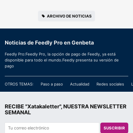
ARCHIVO DE NOTICIAS
Noticias de Feedly Pro en Genbeta
Feedly Pro:Feedly Pro, la opción de pago de Feedly, ya está
disponible para todo el mundo.Feedly presenta su versión de
pago
OTROS TEMAS:
Paso a paso
Actualidad
Redes sociales
RECIBE "Xatakaletter", NUESTRA NEWSLETTER
SEMANAL
SUSCRIBIR