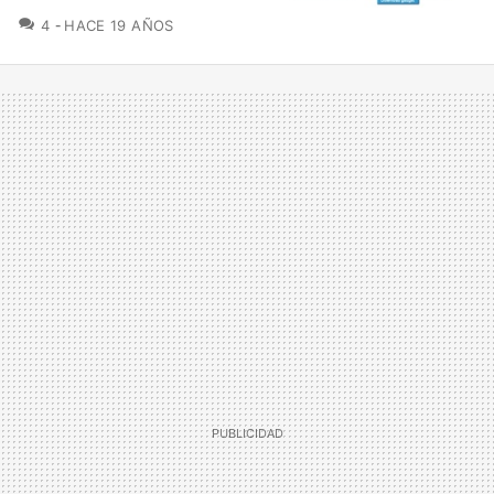
COMENTARIOS
4
HACE 19 AÑOS