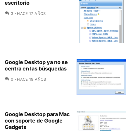
escritorio
COMENTARIOS
3
HACE 17 AÑOS
Google Desktop ya no se
centra en las búsquedas
COMENTARIOS
0
HACE 19 AÑOS
Google Desktop para Mac
con soporte de Google
Gadgets