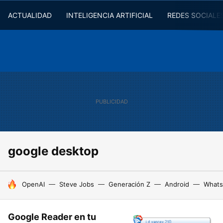
ACTUALIDAD
INTELIGENCIA ARTIFICIAL
REDES SOCIALE
google desktop
HOY SE HABLA DE
OpenAI
Steve Jobs
Generación Z
Android
Whats
Google Reader en tu