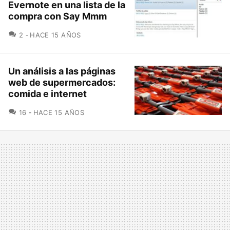
Evernote en una lista de la
compra con Say Mmm
COMENTARIOS
2
HACE 15 AÑOS
Un análisis a las páginas
web de supermercados:
comida e internet
COMENTARIOS
16
HACE 15 AÑOS