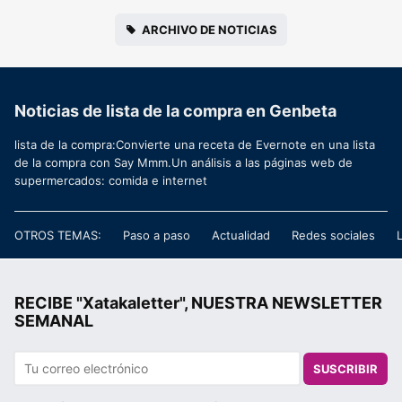
ARCHIVO DE NOTICIAS
Noticias de lista de la compra en Genbeta
lista de la compra:Convierte una receta de Evernote en una lista
de la compra con Say Mmm.Un análisis a las páginas web de
supermercados: comida e internet
OTROS TEMAS:
Paso a paso
Actualidad
Redes sociales
RECIBE "Xatakaletter", NUESTRA NEWSLETTER
SEMANAL
SUSCRIBIR