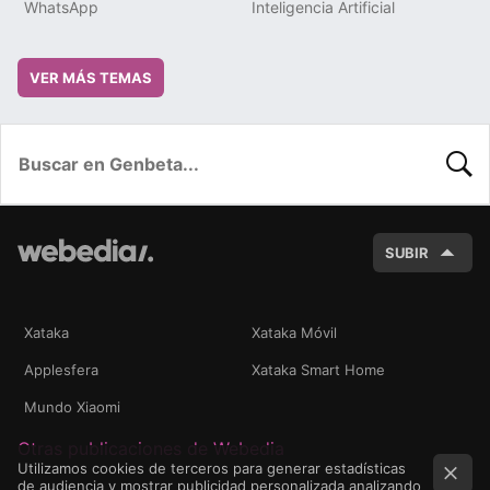
WhatsApp
Inteligencia Artificial
VER MÁS TEMAS
BUSC
SUBIR
Xataka
Xataka Móvil
Applesfera
Xataka Smart Home
Mundo Xiaomi
Otras publicaciones de Webedia
Utilizamos cookies de terceros para generar estadísticas
de audiencia y mostrar publicidad personalizada analizando