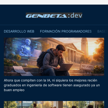
DESARROLLO WEB
FORMACIÓN PROGRAMADORES
BASES
Ahora que compiten con la IA, ni siquiera los mejores recién
graduados en ingeniería de software tienen asegurado ya un
buen empleo