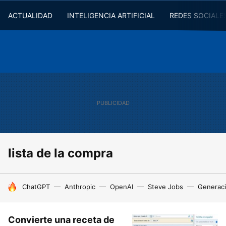
ACTUALIDAD
INTELIGENCIA ARTIFICIAL
REDES SOCIALE
lista de la compra
HOY SE HABLA DE
ChatGPT
Anthropic
OpenAI
Steve Jobs
Generaci
Convierte una receta de