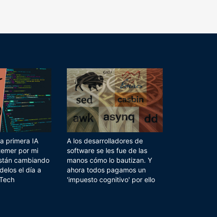
a primera IA
A los desarrolladores de
temer por mi
software se les fue de las
 están cambiando
manos cómo lo bautizan. Y
delos el día a
ahora todos pagamos un
 Tech
'impuesto cognitivo' por ello