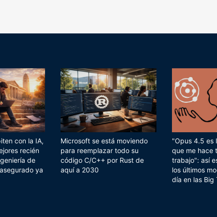
ten con la IA,
Microsoft se está moviendo
"Opus 4.5 es l
ejores recién
para reemplazar todo su
que me hace 
geniería de
código C/C++ por Rust de
trabajo": así
 asegurado ya
aquí a 2030
los últimos mo
día en las Big