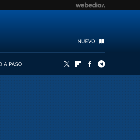
NUEVO
O A PASO
Twitter
Flipboard
Facebook
Telegram