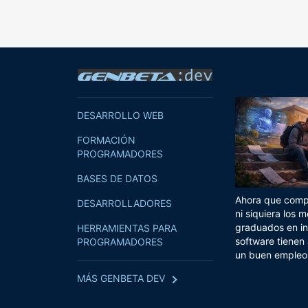
DESARROLLO WEB
FORMACIÓN
PROGRAMADORES
BASES DE DATOS
Ahora que compi
DESARROLLADORES
ni siquiera los m
graduados en in
HERRAMIENTAS PARA
software tienen
PROGRAMADORES
un buen empleo
MÁS GENBETA DEV