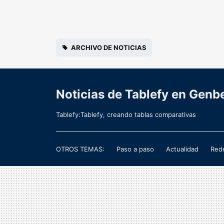
ARCHIVO DE NOTICIAS
Noticias de Tablefy en Genb
Tablefy:Tablefy, creando tablas comparativas
OTROS TEMAS:
Paso a paso
Actualidad
Rede