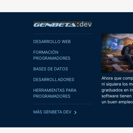
DESARROLLO WEB
FORMACIÓN
PROGRAMADORES
BASES DE DATOS
Ahora que compi
DESARROLLADORES
ni siquiera los m
graduados en in
HERRAMIENTAS PARA
software tienen
PROGRAMADORES
un buen empleo
MÁS GENBETA DEV