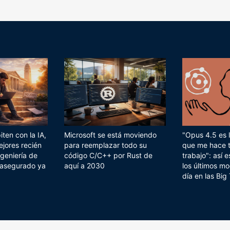
ten con la IA,
Microsoft se está moviendo
"Opus 4.5 es l
ejores recién
para reemplazar todo su
que me hace 
geniería de
código C/C++ por Rust de
trabajo": así
 asegurado ya
aquí a 2030
los últimos mo
día en las Big