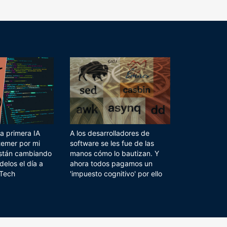
a primera IA
A los desarrolladores de
temer por mi
software se les fue de las
 están cambiando
manos cómo lo bautizan. Y
delos el día a
ahora todos pagamos un
 Tech
'impuesto cognitivo' por ello