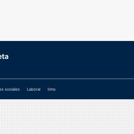
eta
s sociales
Laboral
timo