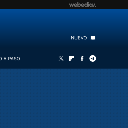
NUEVO
O A PASO
Twitter
Flipboard
Facebook
Telegram