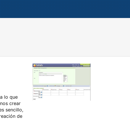
a lo que
rnos crear
s sencillo,
creación de